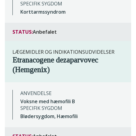
SPECIFIK SYGDOM
Korttarmssyndrom
STATUS:
Anbefalet
LÆGEMIDLER OG INDIKATIONSUDVIDELSER
Etranacogene dezaparvovec
(Hemgenix)
ANVENDELSE
Voksne med hæmofili B
SPECIFIK SYGDOM
Blødersygdom, Hæmofili