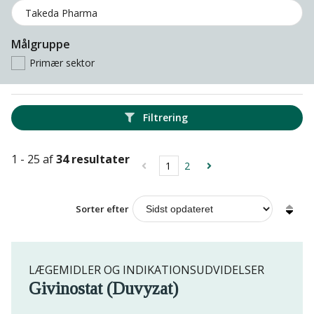
Målgruppe
Primær sektor
Filtrering
1 - 25 af
34 resultater
1
2
Sorter efter
LÆGEMIDLER OG INDIKATIONSUDVIDELSER
Givinostat (Duvyzat)