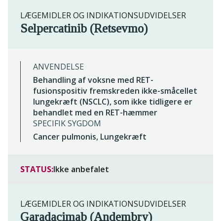
LÆGEMIDLER OG INDIKATIONSUDVIDELSER
Selpercatinib (Retsevmo)
ANVENDELSE
Behandling af voksne med RET-
fusionspositiv fremskreden ikke-småcellet
lungekræft (NSCLC), som ikke tidligere er
behandlet med en RET-hæmmer
SPECIFIK SYGDOM
Cancer pulmonis, Lungekræft
STATUS:
Ikke anbefalet
LÆGEMIDLER OG INDIKATIONSUDVIDELSER
Garadacimab (Andembry)