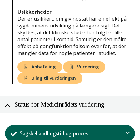
Usikkerheder
Der er usikkert, om givinostat har en effekt på
sygdommens udvikling på længere sigt. Det
skyldes, at det kliniske studie har fulgt et lille
antal patienter i kort tid. Samtidig er den målte
effekt på gangfunktion følsom over for, at der
mangler data for nogle patienter i studiet.
Anbefaling
Vurdering
Bilag til vurderingen
Status for Medicinrådets vurdering
Sagsbehandlingstid og proces