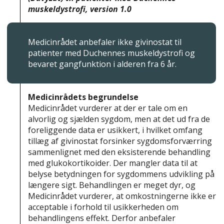
muskeldystrofi, version 1.0
Medicinrådet anbefaler ikke givinostat til
patienter med Duchennes muskeldystrofi og
bevaret gangfunktion i alderen fra 6 år.
Medicinrådets begrundelse
Medicinrådet vurderer at der er tale om en
alvorlig og sjælden sygdom, men at det ud fra de
foreliggende data er usikkert, i hvilket omfang
tillæg af givinostat forsinker sygdomsforværring
sammenlignet med den eksisterende behandling
med glukokortikoider. Der mangler data til at
belyse betydningen for sygdommens udvikling på
længere sigt. Behandlingen er meget dyr, og
Medicinrådet vurderer, at omkostningerne ikke er
acceptable i forhold til usikkerheden om
behandlingens effekt. Derfor anbefaler