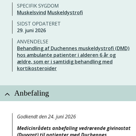
SPECIFIK SYGDOM
Muskelsvind
Muskeldystrofi
SIDST OPDATERET
29. juni 2026
ANVENDELSE
Behandling af Duchennes muskeldystrofi (DMD)
hos ambulante patienter i alderen 6 år og
ældre, som er i samtidig behandling med
kortikosteroider
Anbefaling
Godkendt den 24. juni 2026
Medicinrådets anbefaling vedrørende givinostat
(Duvyzat) til patienter med Duchennes