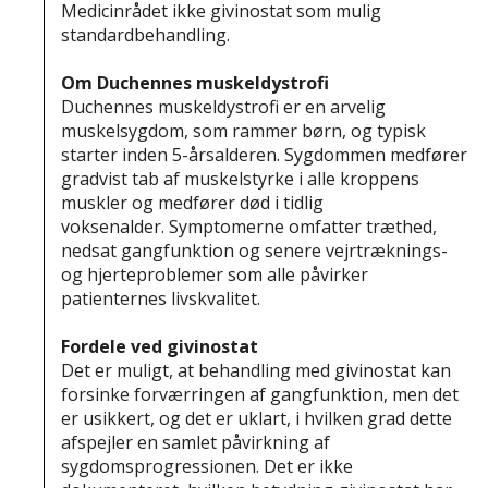
Medicinrådet ikke givinostat som mulig
standardbehandling.
Om Duchennes muskeldystrofi
Duchennes muskeldystrofi er en arvelig
muskelsygdom, som rammer børn, og typisk
starter inden 5-årsalderen. Sygdommen medfører
gradvist tab af muskelstyrke i alle kroppens
muskler og medfører død i tidlig
voksenalder. Symptomerne omfatter træthed,
nedsat gangfunktion og senere vejrtræknings-
og hjerteproblemer som alle påvirker
patienternes livskvalitet.
Fordele ved givinostat
Det er muligt, at behandling med givinostat kan
forsinke forværringen af gangfunktion, men det
er usikkert, og det er uklart, i hvilken grad dette
afspejler en samlet påvirkning af
sygdomsprogressionen. Det er ikke