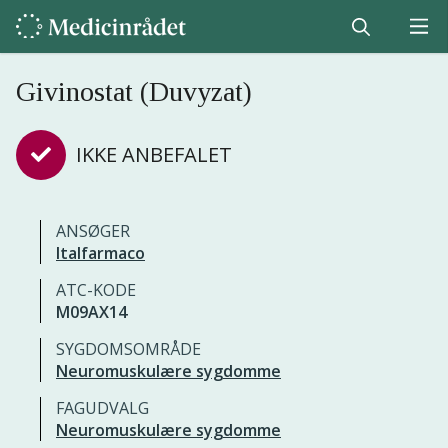
Givinostat (Duvyzat)
IKKE ANBEFALET
ANSØGER
Italfarmaco
ATC-KODE
M09AX14
SYGDOMSOMRÅDE
Neuromuskulære sygdomme
FAGUDVALG
Neuromuskulære sygdomme