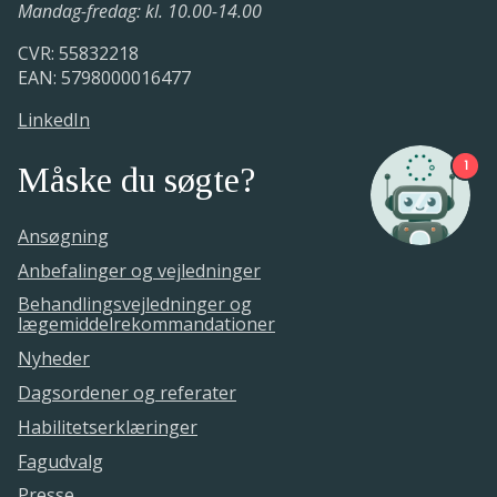
Mandag-fredag: kl. 10.00-14.00
CVR: 55832218
EAN: 5798000016477
LinkedIn
1
Måske du søgte?
Ansøgning
Anbefalinger og vejledninger
Behandlingsvejledninger og
lægemiddelrekommandationer
Nyheder
Dagsordener og referater
Habilitetserklæringer
Fagudvalg
Presse