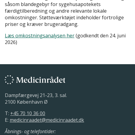
såsom blandegebyr for sygehusapotekets
færdigtilberedning og andre relevante lokale
omkostninger. Støtteværktøjet indeholder fortrolige
priser og kræver brugeradgang.
Læs omkostningsanalysen her
(godkendt den 24. juni
2026)
Dampfærgevej 21-23, 3. sal.
2100 København Ø
T:
+45 70 10 36 00
E:
medicinraadet@medicinraadet.dk
Åbnings- og telefontider: