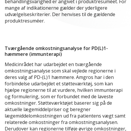
behandlingsvarighed er angivet i produktresuméet. For
mange af indikationerne gælder der yderligere
udvælgelseskriterier. Der henvises til de gældende
produktresuméer.
Tværgående omkostningsanalyse for PD(L)1-
hæmmere (immunterapi)
Medicinrådet har udarbejdet en tværgående
omkostningsanalyse som skal vejlede regionerne i
deres valg af PD-(L)1 hæmmere. Amgros har i den
forbindelse udarbejdet et støtteværktøj, som kan
hjælpe regionerne til at vurdere, hvilken immunterapi
og formulering, som er forbundet med de laveste
omkostninger. Støtteværktøjet baserer sig på de
aktuelle lægemiddelpriser og beregner
lægemiddelomkostningen ud fra patientens vægt samt
relaterede omkostninger fra omkostningsanalysen.
Derudover kan regionerne tilføje øvrige omkostninger,