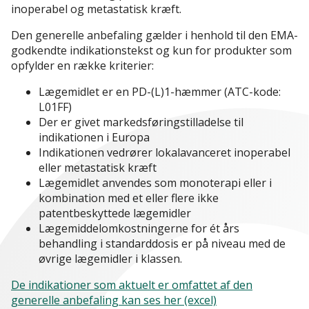
inoperabel og metastatisk kræft.
Den generelle anbefaling gælder i henhold til den EMA-
godkendte indikationstekst og kun for produkter som
opfylder en række kriterier:
Lægemidlet er en PD-(L)1-hæmmer (ATC-kode:
L01FF)
Der er givet markedsføringstilladelse til
indikationen i Europa
Indikationen vedrører lokalavanceret inoperabel
eller metastatisk kræft
Lægemidlet anvendes som monoterapi eller i
kombination med et eller flere ikke
patentbeskyttede lægemidler
Lægemiddelomkostningerne for ét års
behandling i standarddosis er på niveau med de
øvrige lægemidler i klassen.
De indikationer som aktuelt er omfattet af den
generelle anbefaling kan ses her (excel)