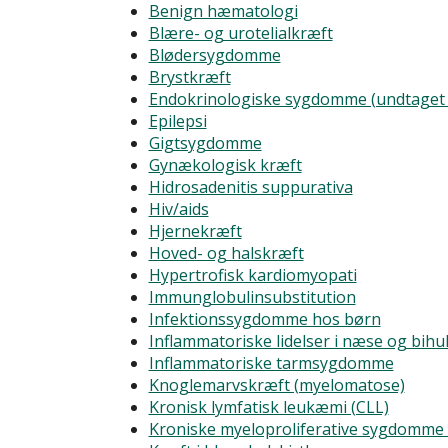
Benign hæmatologi
Blære- og urotelialkræft
Blødersygdomme
Brystkræft
Endokrinologiske sygdomme (undtaget 
Epilepsi
Gigtsygdomme
Gynækologisk kræft
Hidrosadenitis suppurativa
Hiv/aids
Hjernekræft
Hoved- og halskræft
Hypertrofisk kardiomyopati
Immunglobulinsubstitution
Infektionssygdomme hos børn
Inflammatoriske lidelser i næse og bihu
Inflammatoriske tarmsygdomme
Knoglemarvskræft (myelomatose)
Kronisk lymfatisk leukæmi (CLL)
Kroniske myeloproliferative sygdomme (