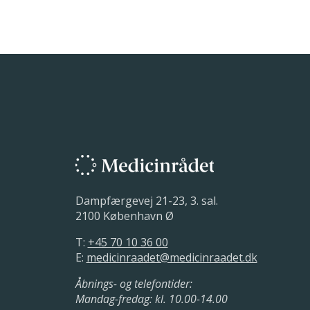
Dampfærgevej 21-23, 3. sal.
2100 København Ø
T:
+45 70 10 36 00
E:
medicinraadet@medicinraadet.dk
Åbnings- og telefontider:
Mandag-fredag: kl. 10.00-14.00