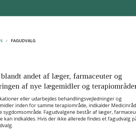
N
FAGUDVALG
blandt andet af læger, farmaceuter og
eringen af nye lægemidler og terapiområde
kationer eller udarbejdes behandlingsvejledninger og
idler inden for samme terapiområde, indkalder Medicinråd
de sygdomsområde. Fagudvalgene består af læger, farmaceu
e kan indkaldes. Hvis der ikke allerede findes et fagudvalg p
dvalg.