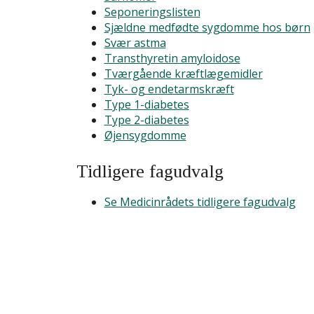
Seponeringslisten
Sjældne medfødte sygdomme hos børn
Svær astma
Transthyretin amyloidose
Tværgående kræftlægemidler
Tyk- og endetarmskræft
Type 1-diabetes
Type 2-diabetes
Øjensygdomme
Tidligere fagudvalg
Se Medicinrådets tidligere fagudvalg