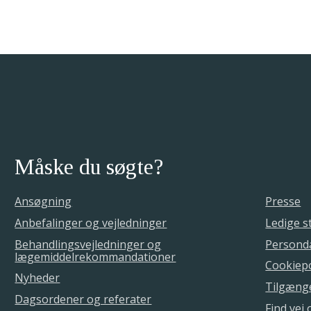
Måske du søgte?
Ansøgning
Presse
Anbefalinger og vejledninger
Ledige st
Behandlingsvejledninger og
Personda
lægemiddelrekommandationer
Cookiepo
Nyheder
Tilgæng
Dagsordener og referater
Find vej