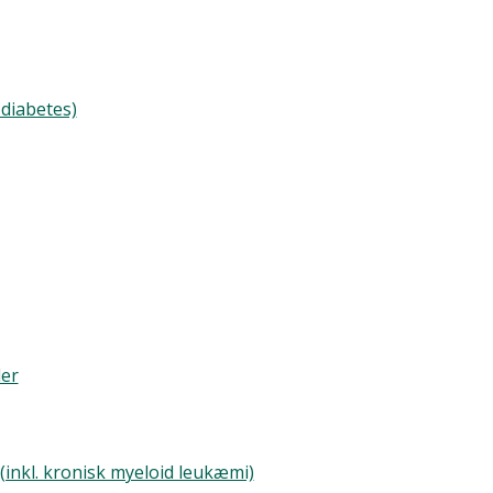
diabetes)
ler
inkl. kronisk myeloid leukæmi)