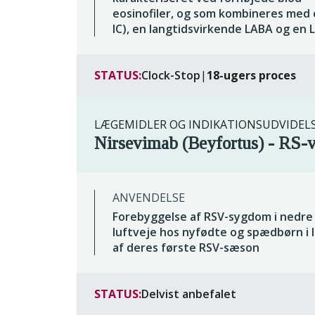
eosinofiler, og som kombineres med
IC), en langtidsvirkende LABA og en
STATUS:
Clock-Stop
|
18-ugers proces
LÆGEMIDLER OG INDIKATIONSUDVIDEL
Nirsevimab (Beyfortus) - RS-
ANVENDELSE
Forebyggelse af RSV-sygdom i nedre
luftveje hos nyfødte og spædbørn i 
af deres første RSV-sæson
STATUS:
Delvist anbefalet