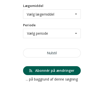
Lægemiddel
Vælg lægemiddel
Periode
Vælg periode
Nulstil
Abonnér på ændringer
... på baggrund af denne søgning