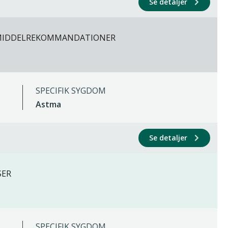
Se detaljer
EMIDDELREKOMMANDATIONER
SPECIFIK SYGDOM
Astma
Se detaljer
SER
SPECIFIK SYGDOM