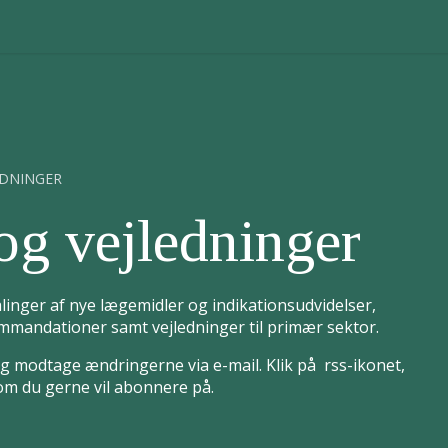
EDNINGER
og vejledninger
linger af nye lægemidler og indikationsudvidelser,
mandationer samt vejledninger til primær sektor.
 modtage ændringerne via e-mail. Klik på rss-ikonet,
som du gerne vil abonnere på.