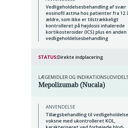
Vedligeholdelsesbehandling af svær
eosinofil astma hos patienter fra 12 
ældre, som ikke er tilstrækkeligt
kontrolleret på højdosis inhalerede
kortikosteroider (ICS) plus en anden
vedligeholdelsesbehandling
STATUS:
Direkte indplacering
LÆGEMIDLER OG INDIKATIONSUDVIDEL
Mepolizumab (Nucala)
ANVENDELSE
Tillægsbehandling til vedligeholdels
voksne med ukontrolleret KOL,
karakteriseret ved forhøjede blod-