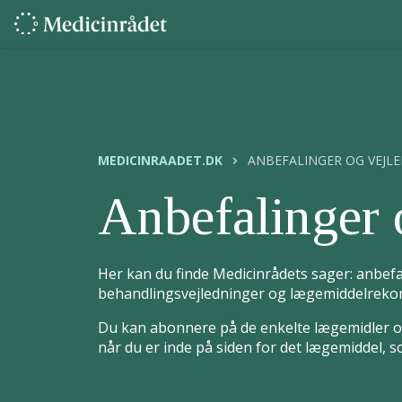
MEDICINRAADET.DK
ANBEFALINGER OG VEJL
Anbefalinger 
Her kan du finde Medicinrådets sager: anbefa
behandlingsvejledninger og lægemiddelrekom
Du kan abonnere på de enkelte lægemidler og
når du er inde på siden for det lægemiddel, 