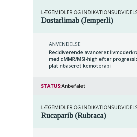
LÆGEMIDLER OG INDIKATIONSUDVIDEL
Dostarlimab (Jemperli)
ANVENDELSE
Recidiverende avanceret livmoderk
med dMMR/MSI-high efter progressi
platinbaseret kemoterapi
STATUS:
Anbefalet
LÆGEMIDLER OG INDIKATIONSUDVIDEL
Rucaparib (Rubraca)