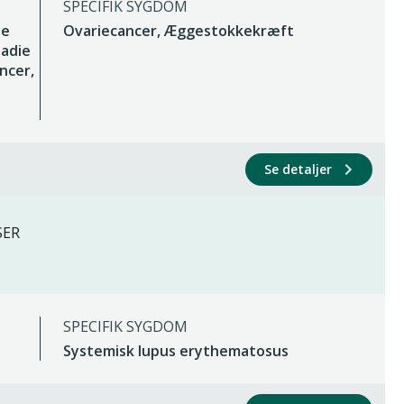
SPECIFIK SYGDOM
ne
Ovariecancer, Æggestokkekræft
adie
ancer,
Se detaljer
SER
SPECIFIK SYGDOM
Systemisk lupus erythematosus