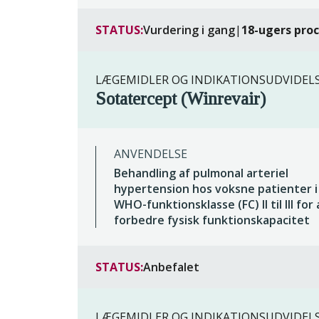
STATUS:
Vurdering i gang
|
18-ugers pro
LÆGEMIDLER OG INDIKATIONSUDVIDEL
Sotatercept (Winrevair)
ANVENDELSE
Behandling af pulmonal arteriel
hypertension hos voksne patienter i
WHO-funktionsklasse (FC) II til III for 
forbedre fysisk funktionskapacitet
STATUS:
Anbefalet
LÆGEMIDLER OG INDIKATIONSUDVIDEL