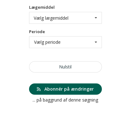
Lægemiddel
Vælg lægemiddel
Periode
Vælg periode
Nulstil
Abonnér på ændringer
... på baggrund af denne søgning