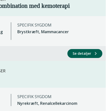
ombination med kemoterapi
SPECIFIK SYGDOM
ig
Brystkræft, Mammacancer
Se detaljer
SER
SPECIFIK SYGDOM
Nyrekræft, Renalcellekarcinom