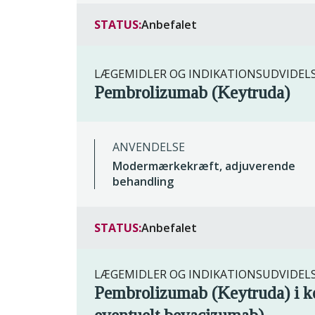
STATUS:
Anbefalet
LÆGEMIDLER OG INDIKATIONSUDVIDEL
Pembrolizumab (Keytruda)
ANVENDELSE
Modermærkekræft, adjuverende
behandling
STATUS:
Anbefalet
LÆGEMIDLER OG INDIKATIONSUDVIDEL
Pembrolizumab (Keytruda) i ko