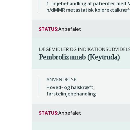
1. linjebehandling af patienter med 
h/dMMR metastatisk kolorektalkræf
STATUS:
Anbefalet
LÆGEMIDLER OG INDIKATIONSUDVIDEL
Pembrolizumab (Keytruda)
ANVENDELSE
Hoved- og halskræft,
førstelinjebehandling
STATUS:
Anbefalet