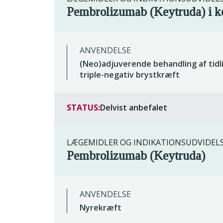
Pembrolizumab (Keytruda) i k
ANVENDELSE
(Neo)adjuverende behandling af tidl
triple-negativ brystkræft
STATUS:
Delvist anbefalet
LÆGEMIDLER OG INDIKATIONSUDVIDEL
Pembrolizumab (Keytruda)
ANVENDELSE
Nyrekræft