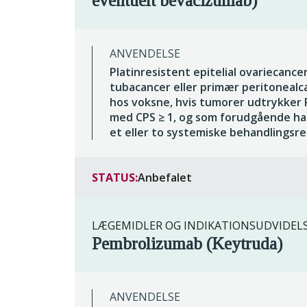
eventuelt bevacizumab)
ANVENDELSE
Platinresistent epitelial ovariecancer
tubacancer eller primær peritonealc
hos voksne, hvis tumorer udtrykker 
med CPS ≥ 1, og som forudgående ha
et eller to systemiske behandlingsr
STATUS:
Anbefalet
LÆGEMIDLER OG INDIKATIONSUDVIDEL
Pembrolizumab (Keytruda)
ANVENDELSE