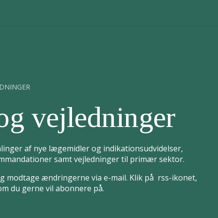
EDNINGER
og vejledninger
linger af nye lægemidler og indikationsudvidelser,
mandationer samt vejledninger til primær sektor.
 modtage ændringerne via e-mail. Klik på rss-ikonet,
som du gerne vil abonnere på.