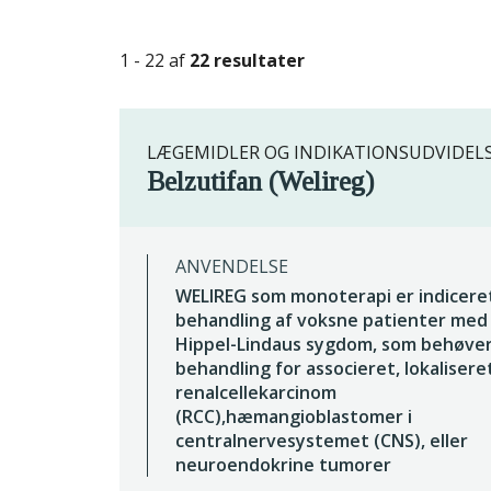
1 - 22 af
22 resultater
LÆGEMIDLER OG INDIKATIONSUDVIDEL
Belzutifan (Welireg)
ANVENDELSE
WELIREG som monoterapi er indiceret
behandling af voksne patienter med
Hippel-Lindaus sygdom, som behøve
behandling for associeret, lokalisere
renalcellekarcinom
(RCC),hæmangioblastomer i
centralnervesystemet (CNS), eller
neuroendokrine tumorer