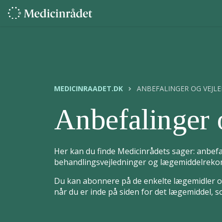
MEDICINRAADET.DK
ANBEFALINGER OG VEJL
Anbefalinger 
Her kan du finde Medicinrådets sager: anbefa
behandlingsvejledninger og lægemiddelrekom
Du kan abonnere på de enkelte lægemidler og
når du er inde på siden for det lægemiddel, 