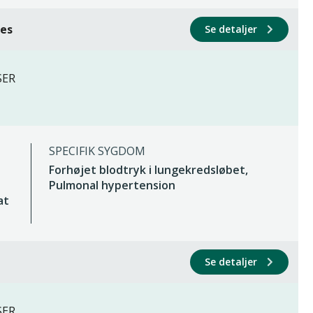
ces
Se detaljer
SER
SPECIFIK SYGDOM
Forhøjet blodtryk i lungekredsløbet,
Pulmonal hypertension
at
Se detaljer
SER