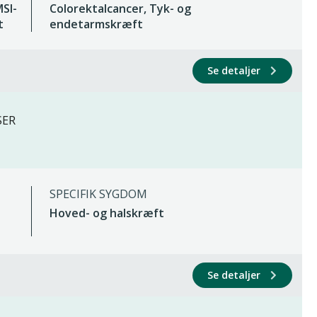
MSI-
Colorektalcancer, Tyk- og
t
endetarmskræft
Se detaljer
SER
SPECIFIK SYGDOM
Hoved- og halskræft
Se detaljer