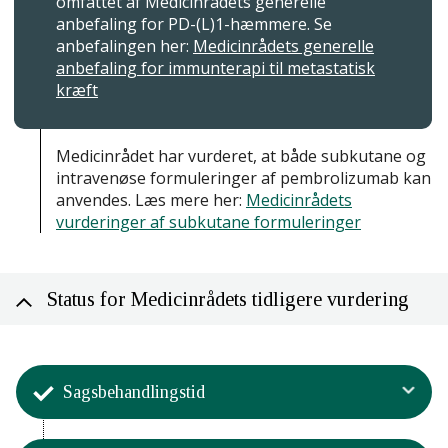
omfattet af Medicinrådets generelle
anbefaling for PD-(L)1-hæmmere. Se
anbefalingen her:
Medicinrådets generelle
anbefaling for immunterapi til metastatisk
kræft
Medicinrådet har vurderet, at både subkutane og
intravenøse formuleringer af pembrolizumab kan
anvendes. Læs mere her:
Medicinrådets
vurderinger af subkutane formuleringer
Status for Medicinrådets tidligere vurdering
Sagsbehandlingstid
Aktivitet