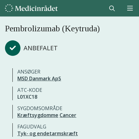
Pembrolizumab (Keytruda)
ANBEFALET
ANSØGER
MSD Danmark ApS
ATC-KODE
L01XC18
SYGDOMSOMRÅDE
Kræftsygdomme
Cancer
FAGUDVALG
Tyk- og endetarmskræft