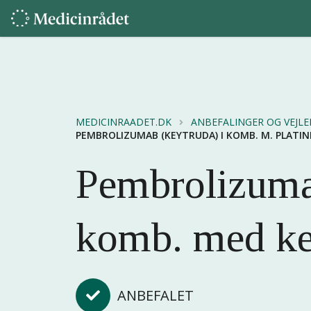
MEDICINRAADET.DK
ANBEFALINGER OG VEJL
PEMBROLIZUMAB (KEYTRUDA) I KOMB. M. PLATI
Pembrolizuma
komb. med ke
ANBEFALET