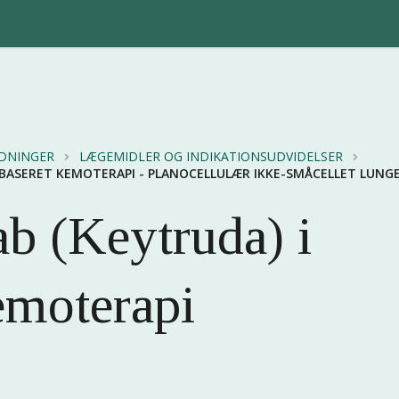
EDNINGER
LÆGEMIDLER OG INDIKATIONSUDVIDELSER
NBASERET KEMOTERAPI - PLANOCELLULÆR IKKE-SMÅCELLET LUNG
b (Keytruda) i
moterapi