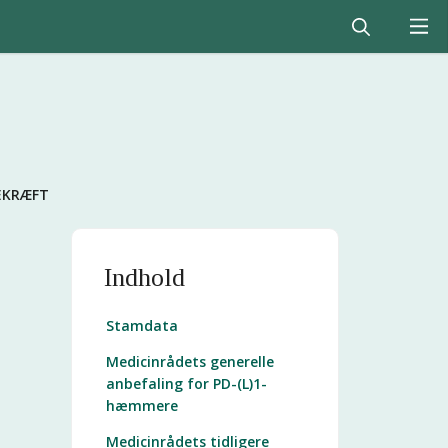
EKRÆFT
Indhold
Stamdata
Medicinrådets generelle
anbefaling for PD-(L)1-
hæmmere
Medicinrådets tidligere