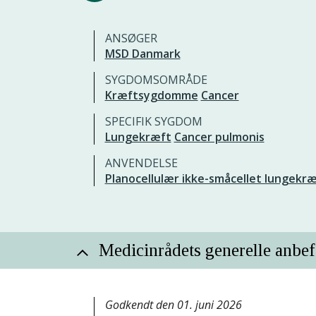
ANSØGER
MSD Danmark
SYGDOMSOMRÅDE
Kræftsygdomme
Cancer
SPECIFIK SYGDOM
Lungekræft
Cancer pulmonis
ANVENDELSE
Planocellulær ikke-småcellet lungekr
Medicinrådets generelle anb
Godkendt den 01. juni 2026