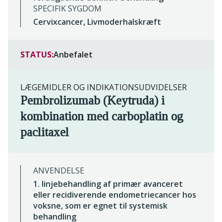
SPECIFIK SYGDOM
Cervixcancer, Livmoderhalskræft
STATUS:
Anbefalet
LÆGEMIDLER OG INDIKATIONSUDVIDELSER
Pembrolizumab (Keytruda) i
kombination med carboplatin og
paclitaxel
ANVENDELSE
1. linjebehandling af primær avanceret
eller recidiverende endometriecancer hos
voksne, som er egnet til systemisk
behandling