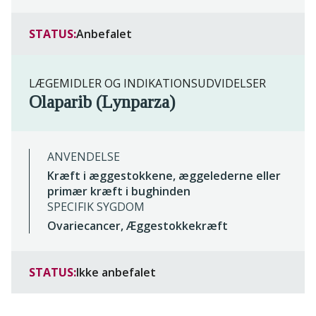
STATUS:
Anbefalet
LÆGEMIDLER OG INDIKATIONSUDVIDELSER
Olaparib (Lynparza)
ANVENDELSE
Kræft i æggestokkene, æggelederne eller
primær kræft i bughinden
SPECIFIK SYGDOM
Ovariecancer, Æggestokkekræft
STATUS:
Ikke anbefalet