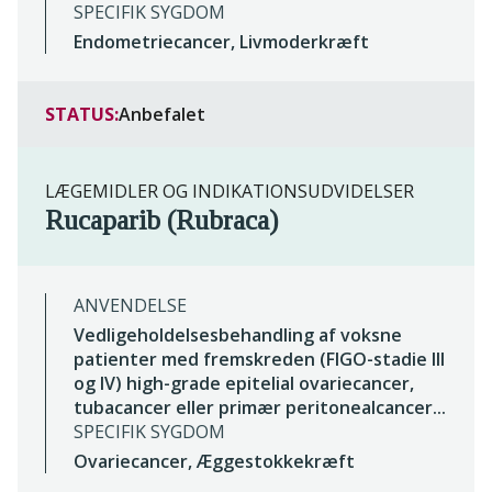
SPECIFIK SYGDOM
Endometriecancer, Livmoderkræft
STATUS:
Anbefalet
LÆGEMIDLER OG INDIKATIONSUDVIDELSER
Rucaparib (Rubraca)
ANVENDELSE
Vedligeholdelsesbehandling af voksne
patienter med fremskreden (FIGO-stadie III
og IV) high-grade epitelial ovariecancer,
tubacancer eller primær peritonealcancer...
SPECIFIK SYGDOM
Ovariecancer, Æggestokkekræft