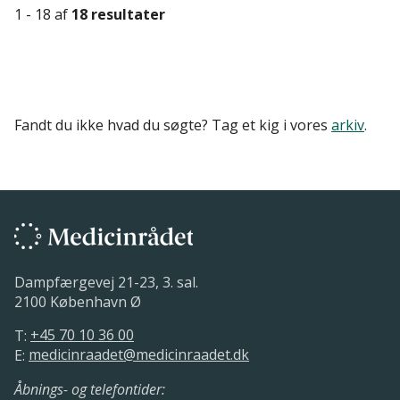
1 - 18 af
18 resultater
Fandt du ikke hvad du søgte? Tag et kig i vores
arkiv
.
Dampfærgevej 21-23, 3. sal.
2100 København Ø
T:
+45 70 10 36 00
E:
medicinraadet@medicinraadet.dk
Åbnings- og telefontider: