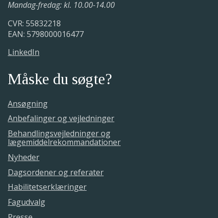
Mandag-fredag: kl. 10.00-14.00
CVR: 55832218
EAN: 5798000016477
LinkedIn
Måske du søgte?
Ansøgning
Anbefalinger og vejledninger
Behandlingsvejledninger og
lægemiddelrekommandationer
Nyheder
Dagsordener og referater
Habilitetserklæringer
Fagudvalg
Presse