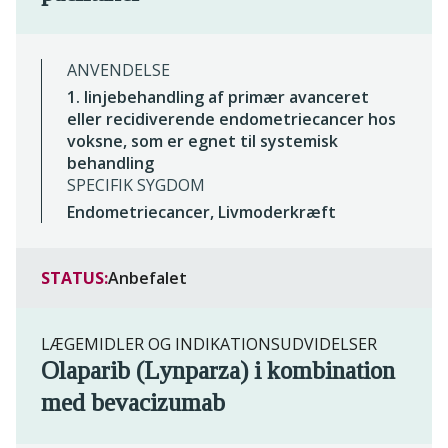
ANVENDELSE
1. linjebehandling af primær avanceret
eller recidiverende endometriecancer hos
voksne, som er egnet til systemisk
behandling
SPECIFIK SYGDOM
Endometriecancer, Livmoderkræft
STATUS:
Anbefalet
LÆGEMIDLER OG INDIKATIONSUDVIDELSER
Olaparib (Lynparza) i kombination
med bevacizumab