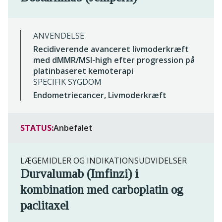
ANVENDELSE
Recidiverende avanceret livmoderkræft
med dMMR/MSI-high efter progression på
platinbaseret kemoterapi
SPECIFIK SYGDOM
Endometriecancer, Livmoderkræft
STATUS:
Anbefalet
LÆGEMIDLER OG INDIKATIONSUDVIDELSER
Durvalumab (Imfinzi) i
kombination med carboplatin og
paclitaxel