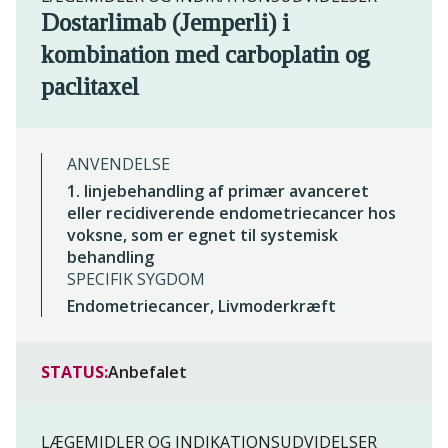
Dostarlimab (Jemperli) i
kombination med carboplatin og
paclitaxel
ANVENDELSE
1. linjebehandling af primær avanceret
eller recidiverende endometriecancer hos
voksne, som er egnet til systemisk
behandling
SPECIFIK SYGDOM
Endometriecancer, Livmoderkræft
STATUS:
Anbefalet
LÆGEMIDLER OG INDIKATIONSUDVIDELSER