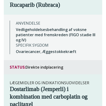
Rucaparib (Rubraca)
ANVENDELSE
Vedligeholdelsesbehandling af voksne
patienter med fremskreden (FIGO stadie III
og IV)
SPECIFIK SYGDOM
Ovariecancer, Æggestokkekræft
STATUS:
Direkte indplacering
LÆGEMIDLER OG INDIKATIONSUDVIDELSER
Dostarlimab (Jemperli) i
kombination med carboplatin og
paclitaxel