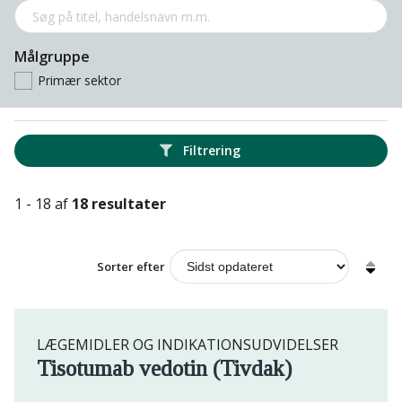
Målgruppe
Primær sektor
Filtrering
1 - 18 af
18 resultater
Sorter efter
LÆGEMIDLER OG INDIKATIONSUDVIDELSER
Tisotumab vedotin (Tivdak)