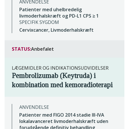
ANVENDELSE
Patienter med uhelbredelig
livmoderhalskræft og PD-L1 CPS ≥ 1
SPECIFIK SYGDOM
Cervixcancer, Livmoderhalskræft
STATUS:
Anbefalet
LÆGEMIDLER OG INDIKATIONSUDVIDELSER
Pembrolizumab (Keytruda) i
kombination med kemoradioterapi
ANVENDELSE
Patienter med FIGO 2014 stadie III-IVA
lokalavanceret livmoderhalskræft uden
forudgående definitiv behandling