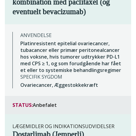
kombination med paclitaxel (og
eventuelt bevacizumab)
ANVENDELSE
Platinresistent epitelial ovariecancer,
tubacancer eller primær peritonealcancer
hos voksne, hvis tumorer udtrykker PD-L1
med CPS ≥ 1, og som forudgående har fået
et eller to systemiske behandlingsregimer
SPECIFIK SYGDOM
Ovariecancer, Æggestokkekræft
STATUS:
Anbefalet
LÆGEMIDLER OG INDIKATIONSUDVIDELSER
Dostarlimab (Jemperli)