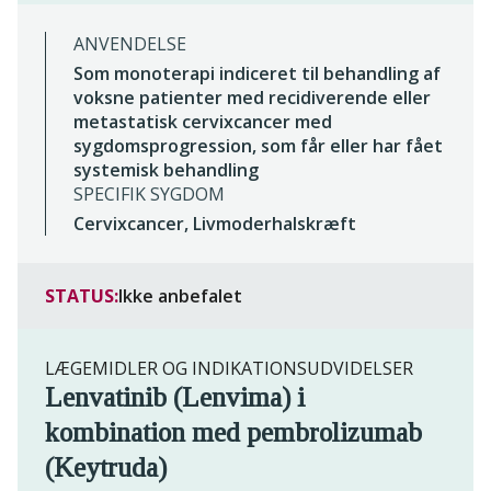
ANVENDELSE
Som monoterapi indiceret til behandling af
voksne patienter med recidiverende eller
metastatisk cervixcancer med
sygdomsprogression, som får eller har fået
systemisk behandling
SPECIFIK SYGDOM
Cervixcancer, Livmoderhalskræft
STATUS:
Ikke anbefalet
LÆGEMIDLER OG INDIKATIONSUDVIDELSER
Lenvatinib (Lenvima) i
kombination med pembrolizumab
(Keytruda)