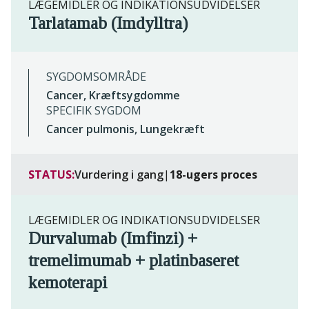
LÆGEMIDLER OG INDIKATIONSUDVIDELSER
Tarlatamab (Imdylltra)
SYGDOMSOMRÅDE
Cancer, Kræftsygdomme
SPECIFIK SYGDOM
Cancer pulmonis, Lungekræft
STATUS:
Vurdering i gang
|
18-ugers proces
LÆGEMIDLER OG INDIKATIONSUDVIDELSER
Durvalumab (Imfinzi) +
tremelimumab + platinbaseret
kemoterapi