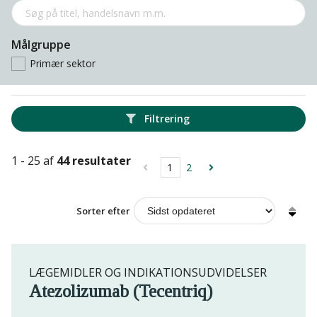
Målgruppe
Primær sektor
Filtrering
1 - 25 af
44 resultater
1
2
Sorter efter
LÆGEMIDLER OG INDIKATIONSUDVIDELSER
Atezolizumab (Tecentriq)