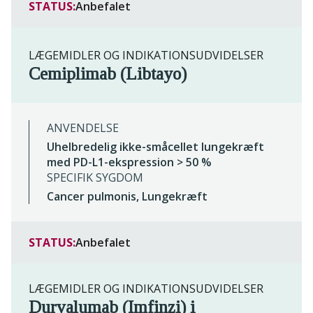
STATUS:
Anbefalet
LÆGEMIDLER OG INDIKATIONSUDVIDELSER
Cemiplimab (Libtayo)
ANVENDELSE
Uhelbredelig ikke-småcellet lungekræft
med PD-L1-ekspression > 50 %
SPECIFIK SYGDOM
Cancer pulmonis, Lungekræft
STATUS:
Anbefalet
LÆGEMIDLER OG INDIKATIONSUDVIDELSER
Durvalumab (Imfinzi) i