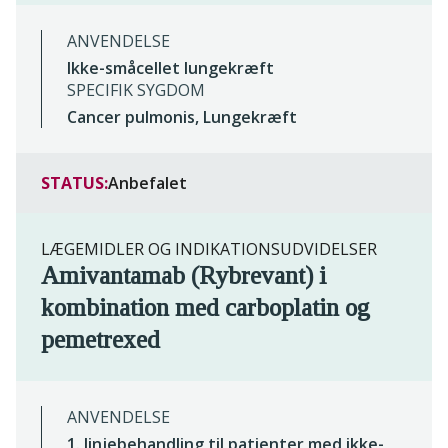
ANVENDELSE
Ikke-småcellet lungekræft
SPECIFIK SYGDOM
Cancer pulmonis, Lungekræft
STATUS:
Anbefalet
LÆGEMIDLER OG INDIKATIONSUDVIDELSER
Amivantamab (Rybrevant) i
kombination med carboplatin og
pemetrexed
ANVENDELSE
1. linjebehandling til patienter med ikke-