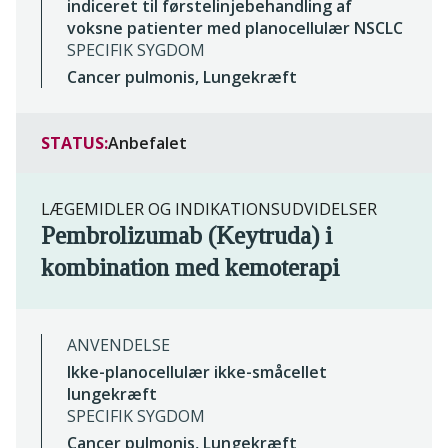
indiceret til førstelinjebehandling af
voksne patienter med planocellulær NSCLC
SPECIFIK SYGDOM
Cancer pulmonis, Lungekræft
STATUS:
Anbefalet
LÆGEMIDLER OG INDIKATIONSUDVIDELSER
Pembrolizumab (Keytruda) i
kombination med kemoterapi
ANVENDELSE
Ikke-planocellulær ikke-småcellet
lungekræft
SPECIFIK SYGDOM
Cancer pulmonis, Lungekræft