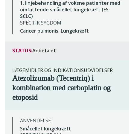
1. linjebehandling af voksne patienter med
omfattende småcellet lungekræft (ES-
SCLC)
SPECIFIK SYGDOM
Cancer pulmonis, Lungekræft
STATUS:
Anbefalet
LÆGEMIDLER OG INDIKATIONSUDVIDELSER
Atezolizumab (Tecentriq) i
kombination med carboplatin og
etoposid
ANVENDELSE
Småcellet lungekræft