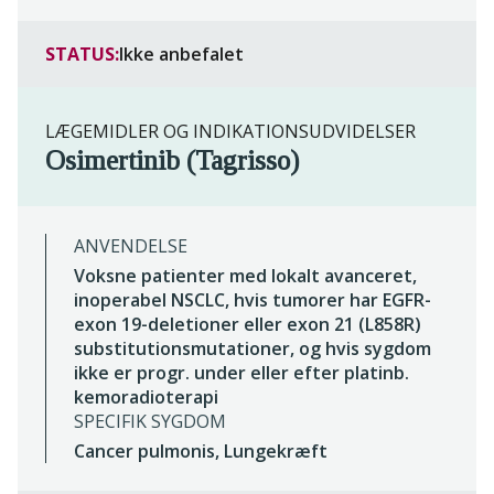
STATUS:
Ikke anbefalet
LÆGEMIDLER OG INDIKATIONSUDVIDELSER
Osimertinib (Tagrisso)
ANVENDELSE
Voksne patienter med lokalt avanceret,
inoperabel NSCLC, hvis tumorer har EGFR-
exon 19-deletioner eller exon 21 (L858R)
substitutionsmutationer, og hvis sygdom
ikke er progr. under eller efter platinb.
kemoradioterapi
SPECIFIK SYGDOM
Cancer pulmonis, Lungekræft