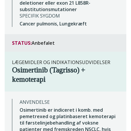
deletioner eller exon 21 L858R-
substitutionsmutationer
SPECIFIK SYGDOM
Cancer pulmonis, Lungekræft
STATUS:
Anbefalet
LÆGEMIDLER OG INDIKATIONSUDVIDELSER
Osimertinib (Tagrisso) +
kemoterapi
ANVENDELSE
Osimertinib er indiceret i komb. med
pemetrexed og platinbaseret kemoterapi
til førstelinjebehandling af voksne
patienter med fremskreden NSCLC, hvis