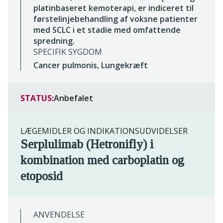
platinbaseret kemoterapi, er indiceret til
førstelinjebehandling af voksne patienter
med SCLC i et stadie med omfattende
spredning.
SPECIFIK SYGDOM
Cancer pulmonis, Lungekræft
STATUS:
Anbefalet
LÆGEMIDLER OG INDIKATIONSUDVIDELSER
Serplulimab (Hetronifly) i
kombination med carboplatin og
etoposid
ANVENDELSE