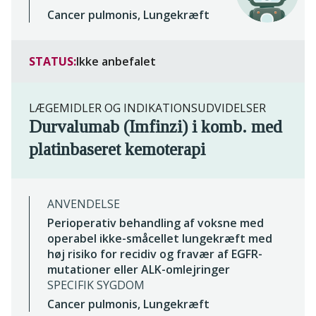
Cancer pulmonis, Lungekræft
STATUS:
Ikke anbefalet
LÆGEMIDLER OG INDIKATIONSUDVIDELSER
Durvalumab (Imfinzi) i komb. med
platinbaseret kemoterapi
ANVENDELSE
Perioperativ behandling af voksne med
operabel ikke-småcellet lungekræft med
høj risiko for recidiv og fravær af EGFR-
mutationer eller ALK-omlejringer
SPECIFIK SYGDOM
Cancer pulmonis, Lungekræft