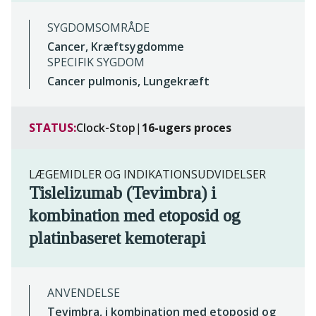
SYGDOMSOMRÅDE
Cancer, Kræftsygdomme
SPECIFIK SYGDOM
Cancer pulmonis, Lungekræft
STATUS:
Clock-Stop
|
16-ugers proces
LÆGEMIDLER OG INDIKATIONSUDVIDELSER
Tislelizumab (Tevimbra) i
kombination med etoposid og
platinbaseret kemoterapi
ANVENDELSE
Tevimbra, i kombination med etoposid og