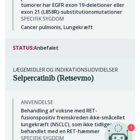
tumorer har EGFR exon 19-deletioner eller
exon 21 (L858R)-substitutionsmutationer
SPECIFIK SYGDOM
Cancer pulmonis, Lungekræft
STATUS:
Anbefalet
LÆGEMIDLER OG INDIKATIONSUDVIDELSER
Selpercatinib (Retsevmo)
ANVENDELSE
Behandling af voksne med RET-
fusionspositiv fremskreden ikke-småcellet
lungekræft (NSCLC), som ikke tidligere er
1
behandlet med en RET-hæmmer
SPECIFIK SYGDOM