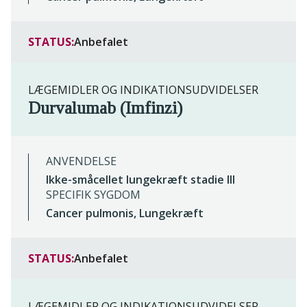
STATUS:
Anbefalet
LÆGEMIDLER OG INDIKATIONSUDVIDELSER
Durvalumab (Imfinzi)
ANVENDELSE
Ikke-småcellet lungekræft stadie III
SPECIFIK SYGDOM
Cancer pulmonis, Lungekræft
STATUS:
Anbefalet
LÆGEMIDLER OG INDIKATIONSUDVIDELSER