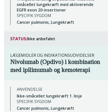
småcellet lungekræft med aktiverende
EGFR exon 20-insertioner
SPECIFIK SYGDOM
Cancer pulmonis, Lungekræft
STATUS:
Ikke anbefalet
LÆGEMIDLER OG INDIKATIONSUDVIDELSER
Nivolumab (Opdivo) i kombination
med ipilimumab og kemoterapi
ANVENDELSE
Ikke-småcellet lungekræft 1. linje
SPECIFIK SYGDOM
Cancer pulmonis, Lungekræft