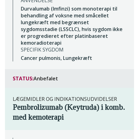
ANVENDELSE
Durvalumab (Imfinzi) som monoterapi til
behandling af voksne med småcellet
lungekræft med begrænset
sygdomsstadie (LSSCLC), hvis sygdom ikke
er progredieret efter platinbaseret
kemoradioterapi
SPECIFIK SYGDOM
Cancer pulmonis, Lungekræft
STATUS:
Anbefalet
LÆGEMIDLER OG INDIKATIONSUDVIDELSER
Pembrolizumab (Keytruda) i komb.
med kemoterapi