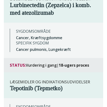
Lurbinectedin (Zepzelca) i komb.
med atezolizumab
SYGDOMSOMRÅDE
Cancer, Kræftsygdomme
SPECIFIK SYGDOM
Cancer pulmonis, Lungekræft
STATUS:
Vurdering i gang
|
18-ugers proces
LÆGEMIDLER OG INDIKATIONSUDVIDELSER
Tepotinib (Tepmetko)
SYGDOMSOMRÅDE