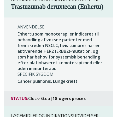
Trastuzumab deruxtecan (Enhertu)
ANVENDELSE
Enhertu som monoterapi er indiceret til
behandling af voksne patienter med
fremskreden NSCLC, hvis tumorer har en
aktiverende HER2 (ERBB2)‑mutation, og
som har behov for systemisk behandling
efter platinbaseret kemoterapi med eller
uden immunterapi.
SPECIFIK SYGDOM
Cancer pulmonis, Lungekræft
STATUS:
Clock-Stop
|
18-ugers proces
LÆGEMIDLER OG INDIKATIONSUDVIDELSER