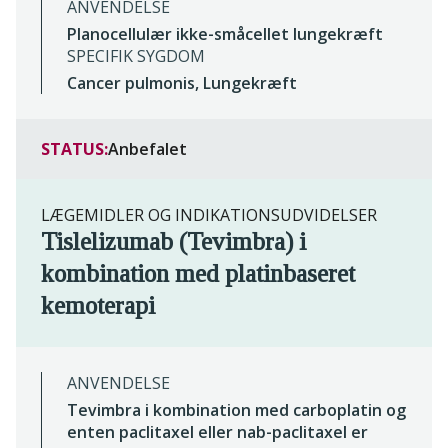
ANVENDELSE
Planocellulær ikke-småcellet lungekræft
SPECIFIK SYGDOM
Cancer pulmonis, Lungekræft
STATUS:
Anbefalet
LÆGEMIDLER OG INDIKATIONSUDVIDELSER
Tislelizumab (Tevimbra) i
kombination med platinbaseret
kemoterapi
ANVENDELSE
Tevimbra i kombination med carboplatin og
enten paclitaxel eller nab-paclitaxel er