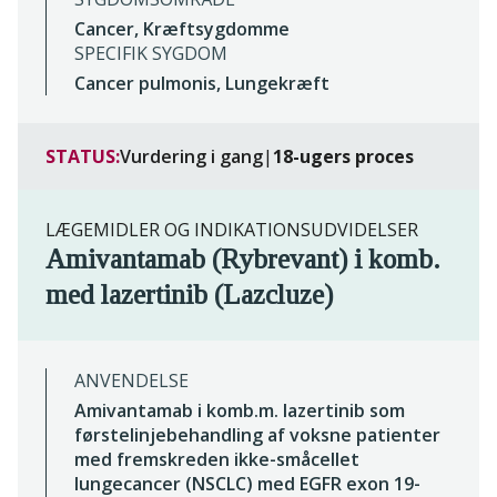
Cancer, Kræftsygdomme
SPECIFIK SYGDOM
Cancer pulmonis, Lungekræft
STATUS:
Vurdering i gang
|
18-ugers proces
LÆGEMIDLER OG INDIKATIONSUDVIDELSER
Amivantamab (Rybrevant) i komb.
med lazertinib (Lazcluze)
ANVENDELSE
Amivantamab i komb.m. lazertinib som
førstelinjebehandling af voksne patienter
med fremskreden ikke-småcellet
lungecancer (NSCLC) med EGFR exon 19-