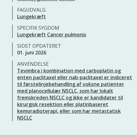
FAGUDVALG
Lungekræft
SPECIFIK SYGDOM
Lungekræft
Cancer pulmonis
SIDST OPDATERET
01. juni 2026
ANVENDELSE
Tevimbra i kombination med carboplatin og
enten paclitaxel eller nab-paclitaxel er indiceret
til førstelinjebehandling af voksne patienter
med planocellulær NSCLC, som har lokalt
fremskreden NSCLC og ikke er kandidater til
kirurgisk resektion eller platinbaseret
kemoradioterapi, eller som har metastatisk
NSCLC