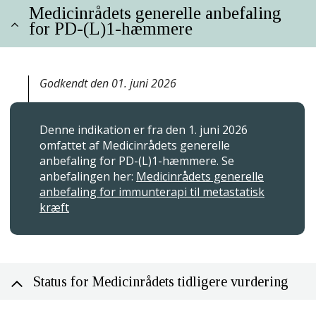
Medicinrådets generelle anbefaling
for PD-(L)1-hæmmere
Godkendt den 01. juni 2026
Denne indikation er fra den 1. juni 2026
omfattet af Medicinrådets generelle
anbefaling for PD-(L)1-hæmmere. Se
anbefalingen her:
Medicinrådets generelle
anbefaling for immunterapi til metastatisk
kræft
Status for Medicinrådets tidligere vurdering