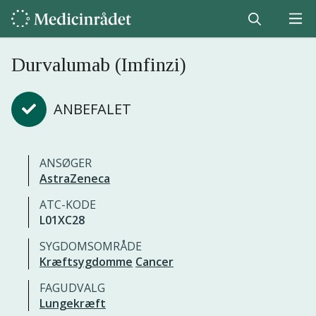
Durvalumab (Imfinzi)
ANBEFALET
ANSØGER
AstraZeneca
ATC-KODE
L01XC28
SYGDOMSOMRÅDE
Kræftsygdomme
Cancer
FAGUDVALG
Lungekræft