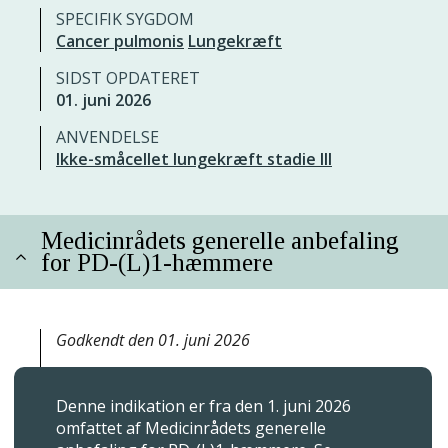
SPECIFIK SYGDOM
Cancer pulmonis
Lungekræft
SIDST OPDATERET
01. juni 2026
ANVENDELSE
Ikke-småcellet lungekræft stadie III
Medicinrådets generelle anbefaling
for PD-(L)1-hæmmere
Godkendt den 01. juni 2026
Denne indikation er fra den 1. juni 2026
omfattet af Medicinrådets generelle