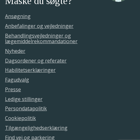
Måske du søgte?
Ansøgning
Anbefalinger og vejledninger
Behandlingsvejledninger og
lægemiddelrekommandationer
Nyheder
Dagsordener og referater
Habilitetserklæringer
Fagudvalg
Presse
Ledige stillinger
Persondatapolitik
Cookiepolitik
Tilgængelighedserklæring
Find vej og parkering