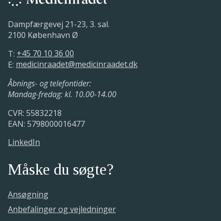
Dampfærgevej 21-23, 3. sal.
2100 København Ø
T:
+45 70 10 36 00
E:
medicinraadet@medicinraadet.dk
Åbnings- og telefontider:
Mandag-fredag: kl. 10.00-14.00
CVR: 55832218
EAN: 5798000016477
LinkedIn
Måske du søgte?
Ansøgning
Anbefalinger og vejledninger