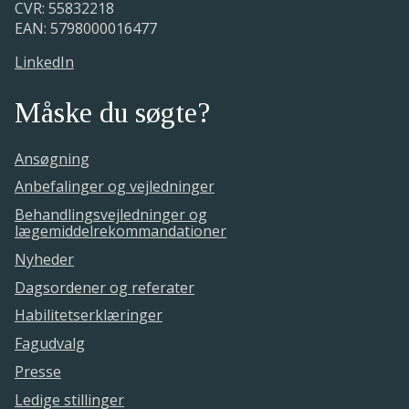
CVR: 55832218
EAN: 5798000016477
LinkedIn
Måske du søgte?
Ansøgning
Anbefalinger og vejledninger
Behandlingsvejledninger og
lægemiddelrekommandationer
Nyheder
Dagsordener og referater
Habilitetserklæringer
Fagudvalg
Presse
Ledige stillinger