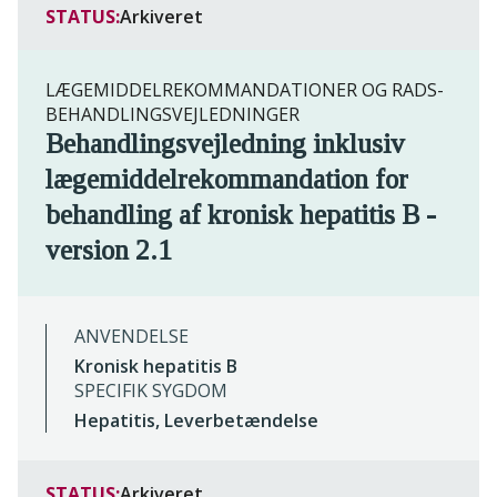
STATUS:
Arkiveret
LÆGEMIDDELREKOMMANDATIONER OG RADS-
BEHANDLINGSVEJLEDNINGER
Behandlingsvejledning inklusiv
lægemiddelrekommandation for
behandling af kronisk hepatitis B -
version 2.1
ANVENDELSE
Kronisk hepatitis B
SPECIFIK SYGDOM
Hepatitis, Leverbetændelse
STATUS:
Arkiveret