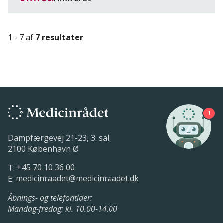
1 - 7 af
7 resultater
1
Dampfærgevej 21-23, 3. sal.
2100 København Ø
T:
+45 70 10 36 00
E:
medicinraadet@medicinraadet.dk
Åbnings- og telefontider:
Mandag-fredag: kl. 10.00-14.00