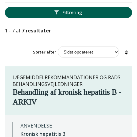
Filtrering
1 - 7 af
7 resultater
Sorter efter
LÆGEMIDDELREKOMMANDATIONER OG RADS-
BEHANDLINGSVEJLEDNINGER
Behandling af kronisk hepatitis B -
ARKIV
ANVENDELSE
Kronisk hepatitis B