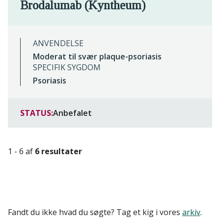
Brodalumab (Kyntheum)
ANVENDELSE
Moderat til svær plaque-psoriasis
SPECIFIK SYGDOM
Psoriasis
STATUS:
Anbefalet
1 - 6 af
6 resultater
Fandt du ikke hvad du søgte? Tag et kig i vores
arkiv
.