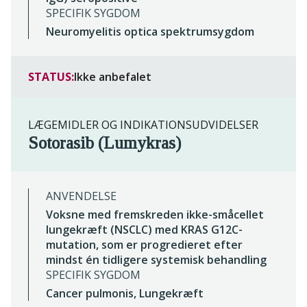
SPECIFIK SYGDOM
Neuromyelitis optica spektrumsygdom
STATUS:
Ikke anbefalet
LÆGEMIDLER OG INDIKATIONSUDVIDELSER
Sotorasib (Lumykras)
ANVENDELSE
Voksne med fremskreden ikke-småcellet
lungekræft (NSCLC) med KRAS G12C-
mutation, som er progredieret efter
mindst én tidligere systemisk behandling
SPECIFIK SYGDOM
Cancer pulmonis, Lungekræft