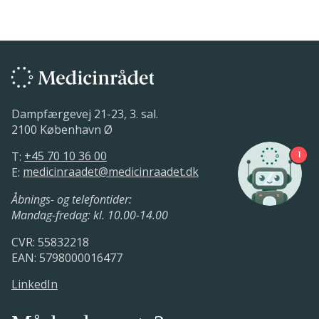
Dampfærgevej 21-23, 3. sal.
2100 København Ø
1
T:
+45 70 10 36 00
E:
medicinraadet@medicinraadet.dk
Åbnings- og telefontider:
Mandag-fredag: kl. 10.00-14.00
CVR: 55832218
EAN: 5798000016477
LinkedIn