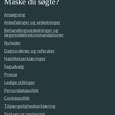
Måske du søgte?
Ansøgning
Anbefalinger og vejledninger
Behandlingsvejledninger og
lægemiddelrekommandationer
Nyheder
Dagsordener og referater
Habilitetserklæringer
Fagudvalg
Presse
Ledige stillinger
Persondatapolitik
Cookiepolitik
Tilgængelighedserklæring
Find vej og parkering