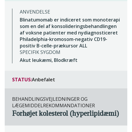
ANVENDELSE
Blinatumomab er indiceret som monoterapi
som en del af konsolideringsbehandlingen
af voksne patienter med nydiagnosticeret
Philadelphia-kromosom-negativ CD19-
positiv B-celle-prækursor ALL
SPECIFIK SYGDOM
Akut leukæmi, Blodkræft
STATUS:
Anbefalet
BEHANDLINGSVEJLEDNINGER OG
LÆGEMIDDELREKOMMANDATIONER
Forhøjet kolesterol (hyperlipidæmi)