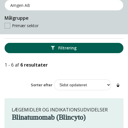
Målgruppe
Primær sektor
Filtrering
1 - 6 af
6 resultater
Sorter efter
LÆGEMIDLER OG INDIKATIONSUDVIDELSER
Blinatumomab (Blincyto)