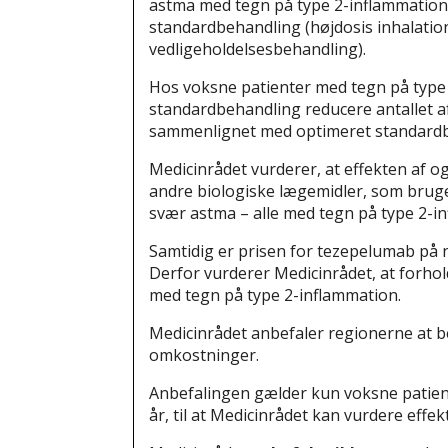
astma med tegn på type 2-inflammation, 
standardbehandling (højdosis inhalatio
vedligeholdelsesbehandling).
Hos voksne patienter med tegn på type 
standardbehandling reducere antallet a
sammenlignet med optimeret standardb
Medicinrådet vurderer, at effekten af 
andre biologiske lægemidler, som bruges
svær astma – alle med tegn på type 2-i
Samtidig er prisen for tezepelumab på 
Derfor vurderer Medicinrådet, at forhol
med tegn på type 2-inflammation.
Medicinrådet anbefaler regionerne at b
omkostninger.
Anbefalingen gælder kun voksne patiente
år, til at Medicinrådet kan vurdere effek