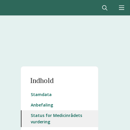
Indhold
Stamdata
Anbefaling
Status for Medicinrådets
vurdering