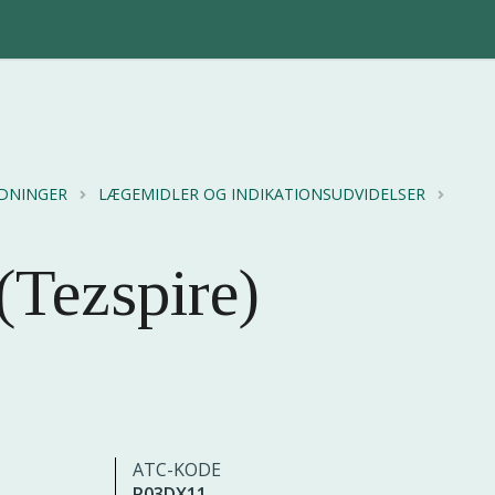
EDNINGER
LÆGEMIDLER OG INDIKATIONSUDVIDELSER
Tezspire)
ATC-KODE
R03DX11