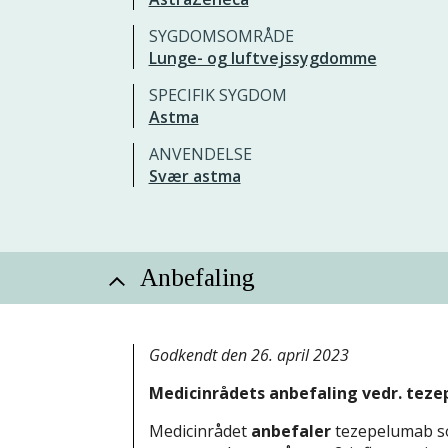
SYGDOMSOMRÅDE
Lunge- og luftvejssygdomme
SPECIFIK SYGDOM
Astma
ANVENDELSE
Svær astma
Anbefaling
Godkendt den 26. april 2023
Medicinrådets anbefaling vedr. tezep
Medicinrådet
anbefaler
tezepelumab so