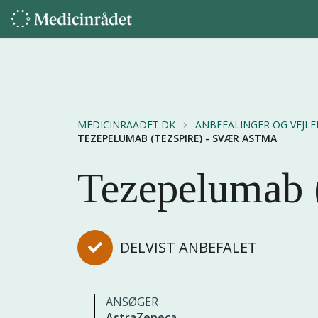
MEDICINRAADET.DK
ANBEFALINGER OG VEJL
TEZEPELUMAB (TEZSPIRE) - SVÆR ASTMA
Tezepelumab (
DELVIST ANBEFALET
ANSØGER
AstraZeneca