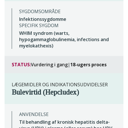
SYGDOMSOMRÅDE
Infektionssygdomme
SPECIFIK SYGDOM
WHIM syndrom (warts,
hypogammaglobulinemia, infections and
myelokathexis)
STATUS:
Vurdering i gang
|
18-ugers proces
LÆGEMIDLER OG INDIKATIONSUDVIDELSER
Bulevirtid (Hepcludex)
ANVENDELSE
Til behandling af kronisk hepatitis delta-