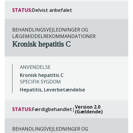
STATUS:
Delvist anbefalet
BEHANDLINGSVEJLEDNINGER OG
LÆGEMIDDELREKOMMANDATIONER
Kronisk hepatitis C
ANVENDELSE
Kronisk hepatitis C
SPECIFIK SYGDOM
Hepatitis, Leverbetændelse
Version 2.0
STATUS:
Færdigbehandlet
|
(Gældende)
BEHANDLINGSVEJLEDNINGER OG