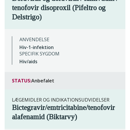
tenofovir disoproxil (Pifeltro og
Delstrigo)
ANVENDELSE
Hiv-1-infektion
SPECIFIK SYGDOM
Hiv/aids
STATUS:
Anbefalet
LÆGEMIDLER OG INDIKATIONSUDVIDELSER
Bictegravir/emtricitabine/tenofovir
alafenamid (Biktarvy)