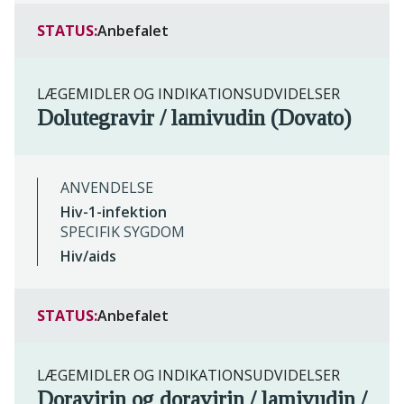
STATUS:
Anbefalet
LÆGEMIDLER OG INDIKATIONSUDVIDELSER
Dolutegravir / lamivudin (Dovato)
ANVENDELSE
Hiv-1-infektion
SPECIFIK SYGDOM
Hiv/aids
STATUS:
Anbefalet
LÆGEMIDLER OG INDIKATIONSUDVIDELSER
Doravirin og doravirin / lamivudin /