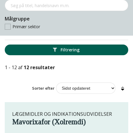
Målgruppe
Primær sektor
Filtrering
1 - 12 af
12 resultater
Sorter efter
LÆGEMIDLER OG INDIKATIONSUDVIDELSER
Mavorixafor (Xolremdi)