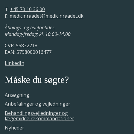
T:
+45 70 10 36 00
E:
medicinraadet@medicinraadet.dk
Åbnings- og telefontider:
Mandag-fredag: kl. 10.00-14.00
CVR: 55832218
EAN: 5798000016477
LinkedIn
Måske du søgte?
Ansøgning
Anbefalinger og vejledninger
Behandlingsvejledninger og
lægemiddelrekommandationer
Nyheder