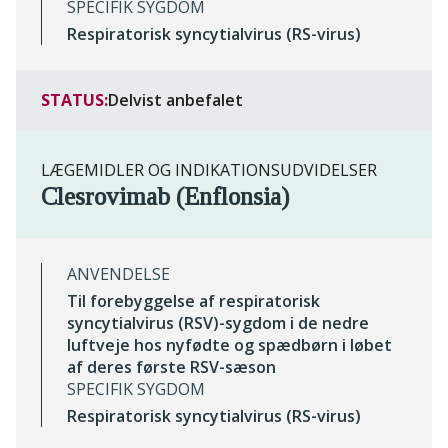
SPECIFIK SYGDOM
Respiratorisk syncytialvirus (RS-virus)
STATUS:
Delvist anbefalet
LÆGEMIDLER OG INDIKATIONSUDVIDELSER
Clesrovimab (Enflonsia)
ANVENDELSE
Til forebyggelse af respiratorisk
syncytialvirus (RSV)-sygdom i de nedre
luftveje hos nyfødte og spædbørn i løbet
af deres første RSV-sæson
SPECIFIK SYGDOM
Respiratorisk syncytialvirus (RS-virus)