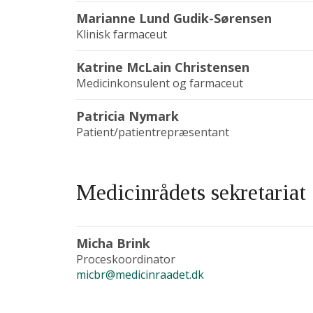
Marianne Lund Gudik-Sørensen
Klinisk farmaceut
Katrine McLain Christensen
Medicinkonsulent og farmaceut
Patricia Nymark
Patient/patientrepræsentant
Medicinrådets sekretariat
Micha Brink
Proceskoordinator
micbr@medicinraadet.dk