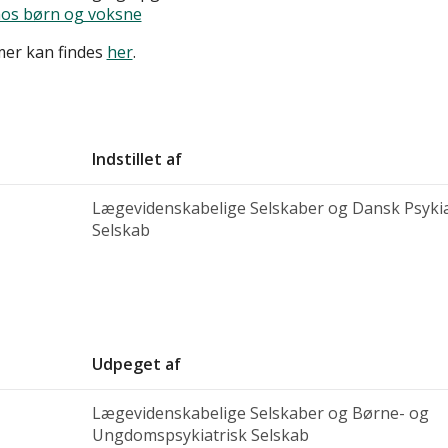
hos børn og voksne
mer kan findes
her
.
Indstillet af
Lægevidenskabelige Selskaber og Dansk Psykia
Selskab
Udpeget af
Lægevidenskabelige Selskaber og Børne- og
Ungdomspsykiatrisk Selskab