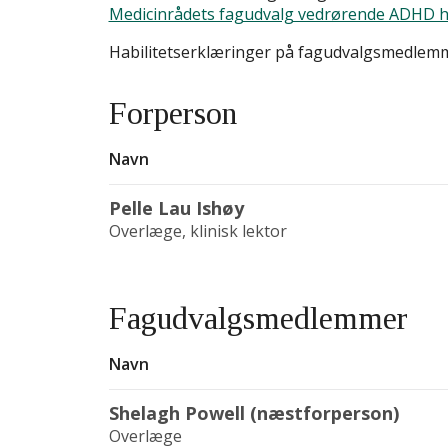
Medicinrådets fagudvalg vedrørende ADHD 
Habilitetserklæringer på fagudvalgsmedlem
Forperson
Navn
Pelle Lau Ishøy
Overlæge, klinisk lektor
Fagudvalgsmedlemmer
Navn
Shelagh Powell (næstforperson)
Overlæge