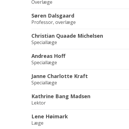
Overlæge
Søren Dalsgaard
Professor, overlæge
Christian Quaade Michelsen
Speciallæge
Andreas Hoff
Speciallæge
Janne Charlotte Kraft
Speciallæge
Kathrine Bang Madsen
Lektor
Lene Høimark
Læge