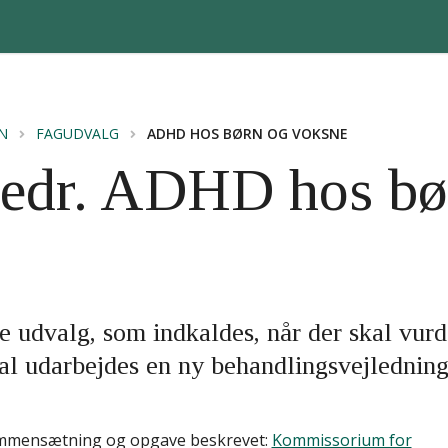
N
FAGUDVALG
ADHD HOS BØRN OG VOKSNE
vedr. ADHD hos bø
e udvalg, som indkaldes, når der skal vurd
kal udarbejdes en ny behandlingsvejlednin
sammensætning og opgave beskrevet:
Kommissorium for