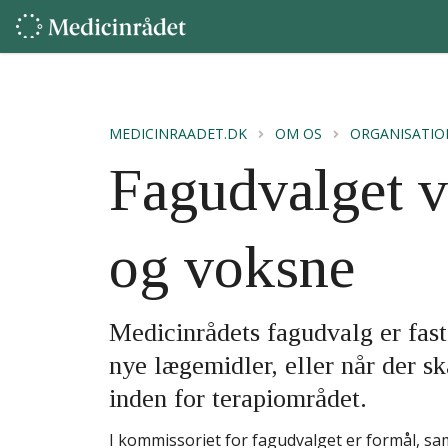
MEDICINRAADET.DK
OM OS
ORGANISATIO
Fagudvalget 
og voksne
Medicinrådets fagudvalg er fast
nye lægemidler, eller når der s
inden for terapiområdet.
I kommissoriet for fagudvalget er formål, 