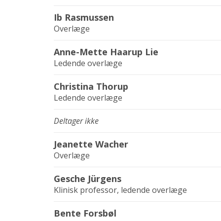
Ib Rasmussen
Overlæge
Anne-Mette Haarup Lie
Ledende overlæge
Christina Thorup
Ledende overlæge
Deltager ikke
Jeanette Wacher
Overlæge
Gesche Jürgens
Klinisk professor, ledende overlæge
Bente Forsbøl