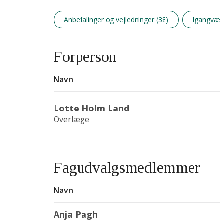
Anbefalinger og vejledninger (38)
Igangvær
Forperson
Navn
Lotte Holm Land
Overlæge
Fagudvalgsmedlemmer
Navn
Anja Pagh