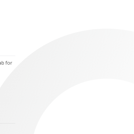
ab for