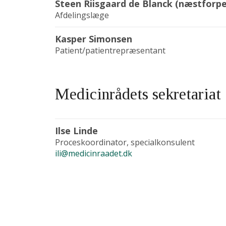
Steen Riisgaard de Blanck (næstforp
Afdelingslæge
Kasper Simonsen
Patient/patientrepræsentant
Medicinrådets sekretariat
Ilse Linde
Proceskoordinator, specialkonsulent
ili@medicinraadet.dk