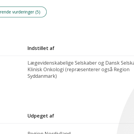
ende vurderinger (5)
Indstillet af
Lægevidenskabelige Selskaber og Dansk Selsk
Klinisk Onkologi (repræsenterer også Region
Syddanmark)
Udpeget af
Region Nordjylland