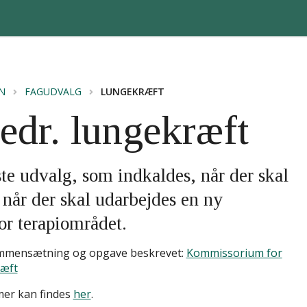
N
FAGUDVALG
LUNGEKRÆFT
edr. lungekræft
te udvalg, som indkaldes, når der skal
 når der skal udarbejdes en ny
or terapiområdet.
sammensætning og opgave beskrevet:
Kommissorium for
ræft
mer kan findes
her
.