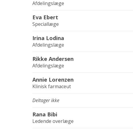
Afdelingslæge
Eva Ebert
Speciallæge
Irina Lodina
Afdelingslæge
Rikke Andersen
Afdelingslæge
Annie Lorenzen
Klinisk farmaceut
Deltager ikke
Rana Bibi
Ledende overlæge