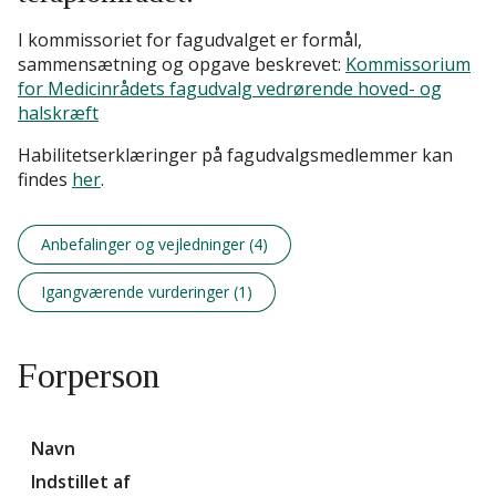
I kommissoriet for fagudvalget er formål,
sammensætning og opgave beskrevet:
Kommissorium
for Medicinrådets fagudvalg vedrørende hoved- og
halskræft
Habilitetserklæringer på fagudvalgsmedlemmer kan
findes
her
.
Anbefalinger og vejledninger (4)
Igangværende vurderinger (1)
Forperson
Navn
Indstillet af