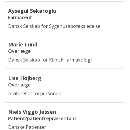
Aysegül Sekeroglu
Farmaceut
Dansk Selskab for Sygehusapoteksledelse
Marie Lund
Overlæge
Dansk Selskab for Klinisk Farmakologi
Lise Højberg
Overlæge
Inviteret af forpersonen
Niels Viggo Jessen
Patient/patientrepræsentant
Danske Patienter