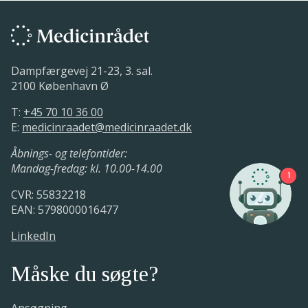
Dampfærgevej 21-23, 3. sal.
2100 København Ø
T:
+45 70 10 36 00
E:
medicinraadet@medicinraadet.dk
Åbnings- og telefontider:
Mandag-fredag: kl. 10.00-14.00
1
CVR: 55832218
EAN: 5798000016477
LinkedIn
Måske du søgte?