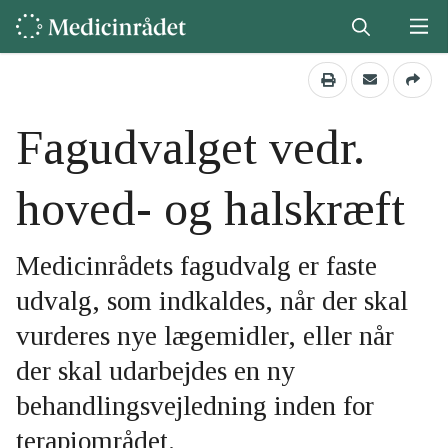
Fagudvalget vedr.
hoved- og halskræft
Medicinrådets fagudvalg er faste
udvalg, som indkaldes, når der skal
vurderes nye lægemidler, eller når
der skal udarbejdes en ny
behandlingsvejledning inden for
terapiområdet.