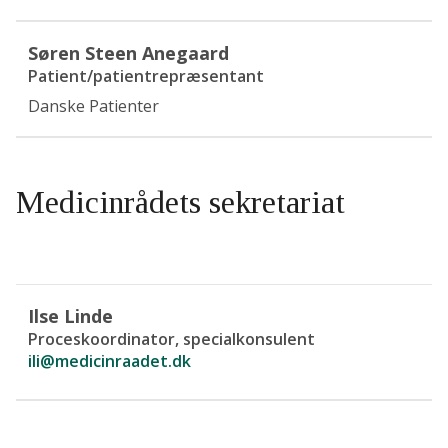
Søren Steen Anegaard
Patient/patientrepræsentant
Danske Patienter
Medicinrådets sekretariat
Ilse Linde
Proceskoordinator, specialkonsulent
ili@medicinraadet.dk