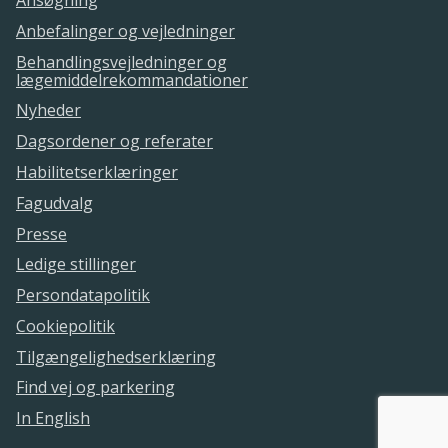
Ansøgning
Anbefalinger og vejledninger
Behandlingsvejledninger og
lægemiddelrekommandationer
Nyheder
Dagsordener og referater
Habilitetserklæringer
Fagudvalg
Presse
Ledige stillinger
Persondatapolitik
Cookiepolitik
Tilgængelighedserklæring
Find vej og parkering
In English