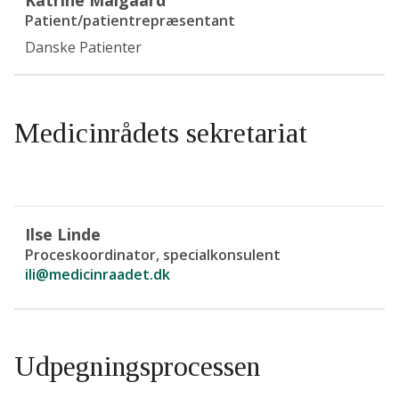
Katrine Maigaard
Patient/patientrepræsentant
Danske Patienter
Medicinrådets sekretariat
Ilse Linde
Proceskoordinator, specialkonsulent
ili@medicinraadet.dk
Udpegningsprocessen