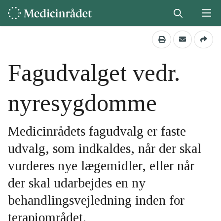
Fagudvalget vedr.
nyresygdomme
Medicinrådets fagudvalg er faste
udvalg, som indkaldes, når der skal
vurderes nye lægemidler, eller når
der skal udarbejdes en ny
behandlingsvejledning inden for
terapiområdet.