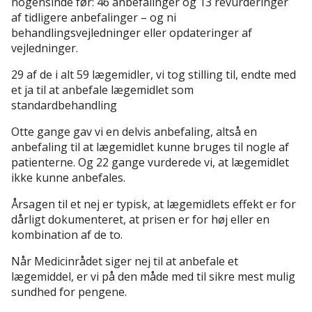
nogensinde før: 46 anbefalinger og 13 revurderinger
af tidligere anbefalinger – og ni
behandlingsvejledninger eller opdateringer af
vejledninger.
29 af de i alt 59 lægemidler, vi tog stilling til, endte med
et ja til at anbefale lægemidlet som
standardbehandling
Otte gange gav vi en delvis anbefaling, altså en
anbefaling til at lægemidlet kunne bruges til nogle af
patienterne. Og 22 gange vurderede vi, at lægemidlet
ikke kunne anbefales.
Årsagen til et nej er typisk, at lægemidlets effekt er for
dårligt dokumenteret, at prisen er for høj eller en
kombination af de to.
Når Medicinrådet siger nej til at anbefale et
lægemiddel, er vi på den måde med til sikre mest mulig
sundhed for pengene.