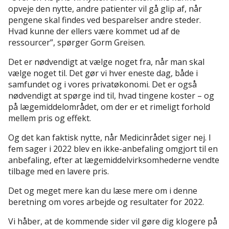
opveje den nytte, andre patienter vil gå glip af, når
pengene skal findes ved besparelser andre steder.
Hvad kunne der ellers være kommet ud af de
ressourcer”, spørger Gorm Greisen.
Det er nødvendigt at vælge noget fra, når man skal
vælge noget til. Det gør vi hver eneste dag, både i
samfundet og i vores privatøkonomi. Det er også
nødvendigt at spørge ind til, hvad tingene koster – og
på lægemiddelområdet, om der er et rimeligt forhold
mellem pris og effekt.
Og det kan faktisk nytte, når Medicinrådet siger nej. I
fem sager i 2022 blev en ikke-anbefaling omgjort til en
anbefaling, efter at lægemiddelvirksomhederne vendte
tilbage med en lavere pris.
Det og meget mere kan du læse mere om i denne
beretning om vores arbejde og resultater for 2022.
Vi håber, at de kommende sider vil gøre dig klogere på