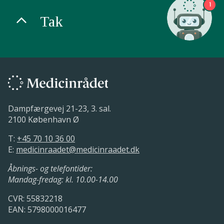
1
Tak
Dampfærgevej 21-23, 3. sal.
2100 København Ø
T:
+45 70 10 36 00
E:
medicinraadet@medicinraadet.dk
Åbnings- og telefontider:
Mandag-fredag: kl. 10.00-14.00
CVR: 55832218
EAN: 5798000016477