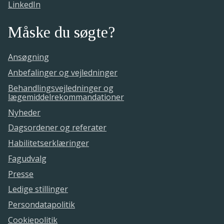
LinkedIn
Måske du søgte?
Ansøgning
Anbefalinger og vejledninger
Behandlingsvejledninger og
lægemiddelrekommandationer
Nyheder
Dagsordener og referater
Habilitetserklæringer
Fagudvalg
Presse
Ledige stillinger
Persondatapolitik
Cookiepolitik