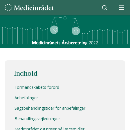
Indhold
Formandskabets forord
Anbefalinger
Sagsbehandlingstider for anbefalinger
Behandlingsvejledninger
Medicinrådet og priser på lægemidler