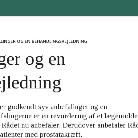
ALINGER OG EN BEHANDLINGSVEJLEDNING
ger og en
jledning
er godkendt syv anbefalinger og en
alingerne er en revurdering af et lægemiddel
 Rådet nu anbefaler. Derudover anbefaler Rå
atienter med prostatakræft.