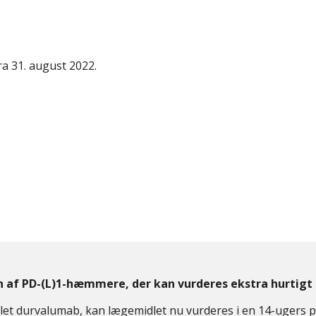
ra 31. august 2022.
en af PD-(L)1-hæmmere, der kan vurderes ekstra hurtigt
let durvalumab, kan lægemidlet nu vurderes i en 14-ugers p