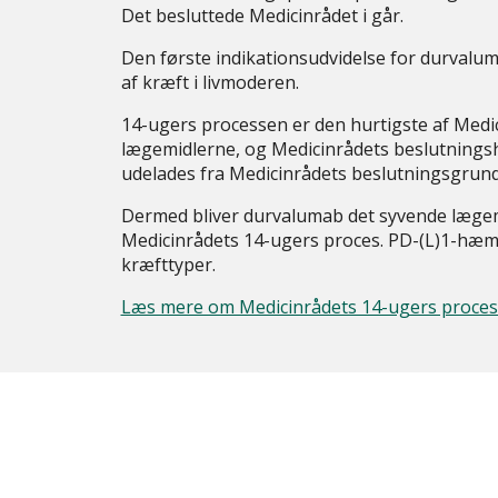
Det besluttede Medicinrådet i går.
Den første indikationsudvidelse for durvaluma
af kræft i livmoderen.
14-ugers processen er den hurtigste af Medic
lægemidlerne, og Medicinrådets beslutnings
udelades fra Medicinrådets beslutningsgrund
Dermed bliver durvalumab det syvende lægem
Medicinrådets 14-ugers proces. PD-(L)1-hæmme
kræfttyper.
Læs mere om Medicinrådets 14-ugers proces