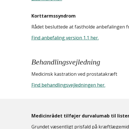
Korttarmssyndrom
Rådet besluttede at fastholde anbefalingen f
Find anbefaling version 1.1 her.
Behandlingsvejledning
Medicinsk kastration ved prostatakræft
Find behandlingsvejledningen her.
Medicinrådet tilføjer durvalumab til list
Grundet væsentligt prisfald på kræftlægemid