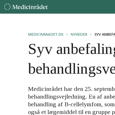
MEDICINRAADET.DK
NYHEDER
SYV ANBEF
Syv anbefalin
behandlingsve
Medicinrådet har den 25. septemb
behandlingsvejledning. En af anbef
behandling af B-cellelymfom, som
også et lægemiddel til en gruppe p