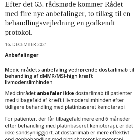
Efter det 63. rådsmøde kommer Rådet
med fire nye anbefalinger, to tillæg til en
behandlingsvejledning en godkendt
protokol.
16. DECEMBER 2021
Anbefalinger
Medicinrådets anbefaling vedrørende dostarlimab til
behandling af dMMR/MSI-high kræft i
livmoderslimhinden
Medicinrådet
anbefaler ikke
dostarlimab til patienter
med tilbagefald af kræft i livmoderslimhinden efter
tidligere behandling med platinbaseret kemoterapi.
For patienter, der får tilbagefald mere end 6 måneder
efter behandling med platinbaseret kemoterapi, er det
ikke sandsynliggjort, at dostarlimab er mere effektivt
end genbehandling med platinbaseret kemoterapi.