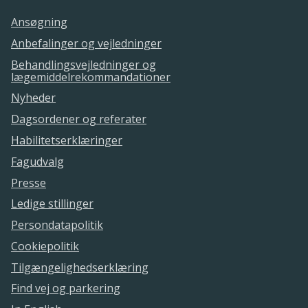
Ansøgning
Anbefalinger og vejledninger
Behandlingsvejledninger og
lægemiddelrekommandationer
Nyheder
Dagsordener og referater
Habilitetserklæringer
Fagudvalg
Presse
Ledige stillinger
Persondatapolitik
Cookiepolitik
Tilgængelighedserklæring
Find vej og parkering