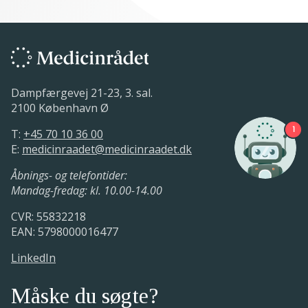
Dampfærgevej 21-23, 3. sal.
2100 København Ø
1
T:
+45 70 10 36 00
E:
medicinraadet@medicinraadet.dk
Åbnings- og telefontider:
Mandag-fredag: kl. 10.00-14.00
CVR: 55832218
EAN: 5798000016477
LinkedIn
Måske du søgte?