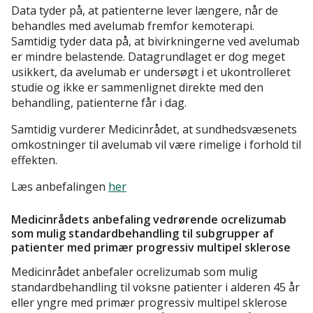
Data tyder på, at patienterne lever længere, når de
behandles med avelumab fremfor kemoterapi.
Samtidig tyder data på, at bivirkningerne ved avelumab
er mindre belastende. Datagrundlaget er dog meget
usikkert, da avelumab er undersøgt i et ukontrolleret
studie og ikke er sammenlignet direkte med den
behandling, patienterne får i dag.
Samtidig vurderer Medicinrådet, at sundhedsvæsenets
omkostninger til avelumab vil være rimelige i forhold til
effekten.
Læs anbefalingen
her
Medicinrådets anbefaling vedrørende ocrelizumab
som mulig standardbehandling til subgrupper af
patienter med primær progressiv multipel sklerose
Medicinrådet anbefaler ocrelizumab som mulig
standardbehandling til voksne patienter i alderen 45 år
eller yngre med primær progressiv multipel sklerose