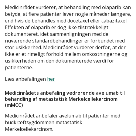
Medicinrådet vurderer, at behandling med olaparib kan
betyde, at flere patienter lever nogle måneder længere,
end hvis de behandles med docetaxel eller cabazitaxel.
Effekten af olaparib er dog ikke tilstrækkeligt
dokumenteret, idet sammenligningen med de
nuværende standardbehandlinger er forbundet med
stor usikkerhed. Medicinrådet vurderer derfor, at der
ikke er et rimeligt forhold mellem omkostningerne og
usikkerheden om den dokumenterede værdi for
patienterne.
Læs anbefalingen
her
Medicinrådets anbefaling vedrørende avelumab til
behandling af metastatisk Merkelcellekarcinom
(mMCC)
Medicinrådet anbefaler avelumab til patienter med
hudkræftsygdommen metastatisk
Merkelcellekarcinom.