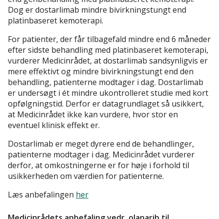
Dog er dostarlimab mindre bivirkningstungt end
platinbaseret kemoterapi.
For patienter, der får tilbagefald mindre end 6 måneder
efter sidste behandling med platinbaseret kemoterapi,
vurderer Medicinrådet, at dostarlimab sandsynligvis er
mere effektivt og mindre bivirkningstungt end den
behandling, patienterne modtager i dag. Dostarlimab
er undersøgt i ét mindre ukontrolleret studie med kort
opfølgningstid. Derfor er datagrundlaget så usikkert,
at Medicinrådet ikke kan vurdere, hvor stor en
eventuel klinisk effekt er.
Dostarlimab er meget dyrere end de behandlinger,
patienterne modtager i dag. Medicinrådet vurderer
derfor, at omkostningerne er for høje i forhold til
usikkerheden om værdien for patienterne.
Læs anbefalingen
her
Medicinrådets anbefaling vedr. olaparib til