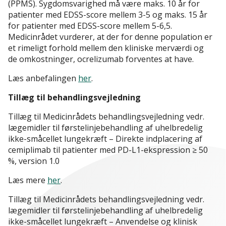
(PPMS). Sygdomsvarighed må være maks. 10 år for
patienter med EDSS-score mellem 3-5 og maks. 15 år
for patienter med EDSS-score mellem 5-6,5.
Medicinrådet vurderer, at der for denne population er
et rimeligt forhold mellem den kliniske merværdi og
de omkostninger, ocrelizumab forventes at have.
Læs anbefalingen
her
.
Tillæg til behandlingsvejledning
Tillæg til Medicinrådets behandlingsvejledning vedr.
lægemidler til førstelinjebehandling af uhelbredelig
ikke-småcellet lungekræft – Direkte indplacering af
cemiplimab til patienter med PD-L1-ekspression ≥ 50
%, version 1.0
Læs mere
her
.
Tillæg til Medicinrådets behandlingsvejledning vedr.
lægemidler til førstelinjebehandling af uhelbredelig
ikke-småcellet lungekræft – Anvendelse og klinisk