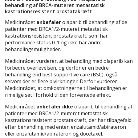
behandling af BRCA-muteret metastatisk
kastrationsresistent prostatakræft
Medicinrådet
anbefaler
olaparib til behandling af de
patienter med BRCA1/2-muteret metastatisk
kastrationsresistent prostatakræft, som har
performance status 0-1 og ikke har andre
behandlingsmuligheder.
Medicinrådet vurderer, at behandling med olaparib kan
forbedre overlevelsen, og derfor er en bedre
behandling end best supportive care (BSC), også
selvom der er flere bivirkninger. Derfor vurderer
Medicinrådet, at omkostningerne til behandlingen er
rimelige set i forhold til den forventede effekt.
Medicinrådet
anbefaler ikke
olaparib til behandling af
patienter med BRCA1/2-muteret metastatisk
kastrationsresistent prostatakræft, der har tilbagefald
efter behandling med enten enzalutamid/abirateron
eller enzalutamid/abirateron og docetaxel.