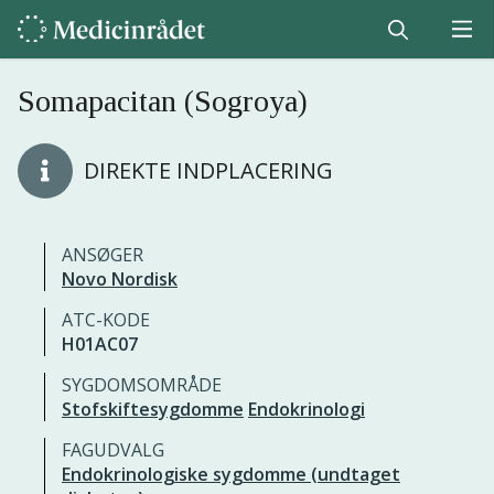
Somapacitan (Sogroya)
DIREKTE INDPLACERING
ANSØGER
Novo Nordisk
ATC-KODE
H01AC07
SYGDOMSOMRÅDE
Stofskiftesygdomme
Endokrinologi
FAGUDVALG
Endokrinologiske sygdomme (undtaget