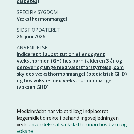
diabetes)
SPECIFIK SYGDOM
Væksthormonmangel
SIDST OPDATERET
26. juni 2026
ANVENDELSE
Indiceret til substitution af endogent
væksthormon (GH) hos børn i alderen 3 år og
derover og unge med vækstforstyrrelse, som
skyldes væksthormonmangel (pædiatrisk GHD)
og hos voksne med væksthormonmangel
(voksen GHD)
Medicinrådet har via et tillæg indplaceret
lægemidlet direkte i behandlingsvejledningen
vedr.
anvendelse af væksksthormon hos børn og
voksne