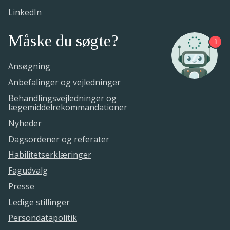
LinkedIn
Måske du søgte?
1
Ansøgning
Anbefalinger og vejledninger
Behandlingsvejledninger og
lægemiddelrekommandationer
Nyheder
Dagsordener og referater
Habilitetserklæringer
Fagudvalg
Presse
Ledige stillinger
Persondatapolitik