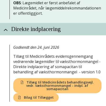
OBS
: Lægemidlet er først anbefalet af
Medicinrådet, når lægemiddelrekommandationen
er offentliggjort.
Direkte indplacering
Godkendt den 24. juni 2026
Tillæg til Medicinrådets evidensgennemgang
vedrørende lægemidler til væksthormonmangel -
Direkte indplacering af somapacitan til
behandling af væksthormonmangel - version 1.0
Tillæg til Medicinrådets behandlingsvejl.
vedr. væksthormonmangel - indpl. af
somapacitan
Bilag til Tillægget