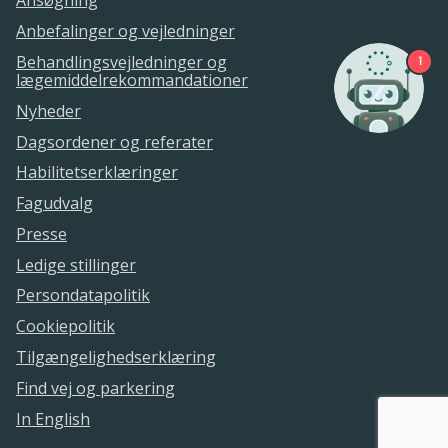
Ansøgning
Anbefalinger og vejledninger
Behandlingsvejledninger og
1
lægemiddelrekommandationer
Nyheder
Dagsordener og referater
Habilitetserklæringer
Fagudvalg
Presse
Ledige stillinger
Persondatapolitik
Cookiepolitik
Tilgængelighedserklæring
Find vej og parkering
In English