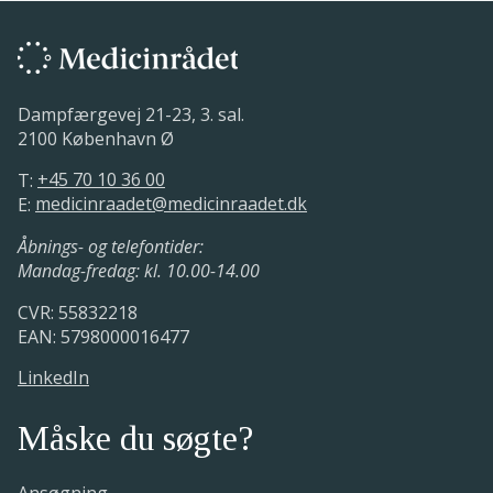
Dampfærgevej 21-23, 3. sal.
2100 København Ø
T:
+45 70 10 36 00
E:
medicinraadet@medicinraadet.dk
Åbnings- og telefontider:
Mandag-fredag: kl. 10.00-14.00
CVR: 55832218
EAN: 5798000016477
LinkedIn
Måske du søgte?