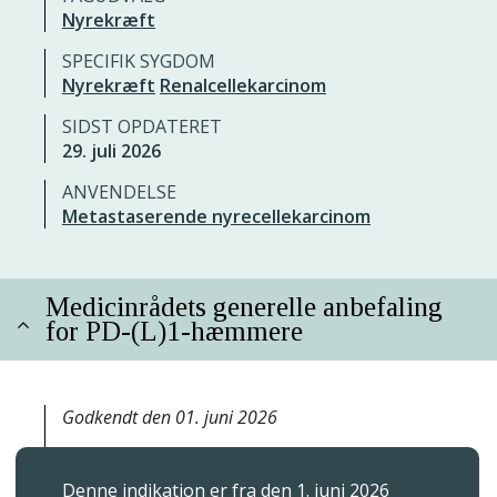
Nyrekræft
SPECIFIK SYGDOM
Nyrekræft
Renalcellekarcinom
SIDST OPDATERET
29. juli 2026
ANVENDELSE
Metastaserende nyrecellekarcinom
Medicinrådets generelle anbefaling
for PD-(L)1-hæmmere
Godkendt den 01. juni 2026
Denne indikation er fra den 1. juni 2026