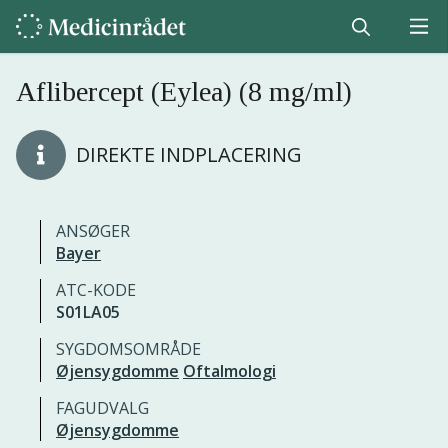
Aflibercept (Eylea) (8 mg/ml)
DIREKTE INDPLACERING
ANSØGER
Bayer
ATC-KODE
S01LA05
SYGDOMSOMRÅDE
Øjensygdomme
Oftalmologi
FAGUDVALG
Øjensygdomme