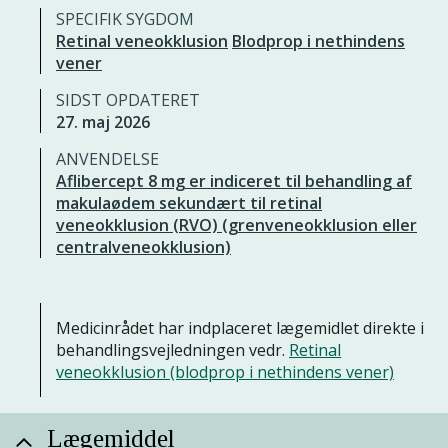
SPECIFIK SYGDOM
Retinal veneokklusion
Blodprop i nethindens
vener
SIDST OPDATERET
27. maj 2026
ANVENDELSE
Aflibercept 8 mg er indiceret til behandling af
makulaødem sekundært til retinal
veneokklusion (RVO) (grenveneokklusion eller
centralveneokklusion)
Medicinrådet har indplaceret lægemidlet direkte i
behandlingsvejledningen vedr.
Retinal
veneokklusion (blodprop i nethindens vener)
Lægemiddel