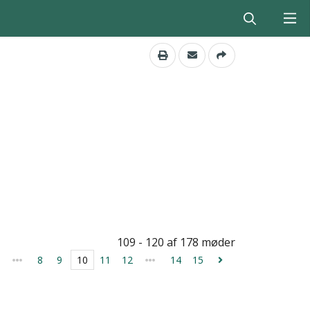
109 - 120 af 178 møder
8
9
10
11
12
14
15