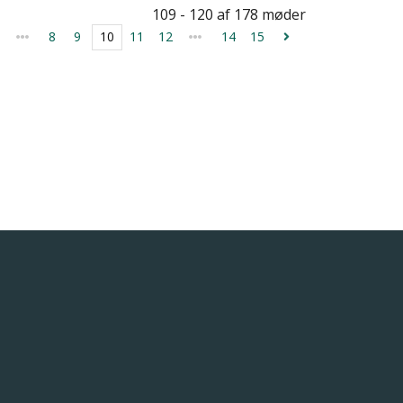
109 - 120 af 178 møder
8
9
10
11
12
14
15