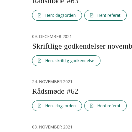
Rådsmøde #63
Hent dagsorden
Hent referat
09. DECEMBER 2021
Skriftlige godkendelser novem
Hent skriftlig godkendelse
24. NOVEMBER 2021
Rådsmøde #62
Hent dagsorden
Hent referat
08. NOVEMBER 2021