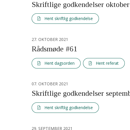
Skriftlige godkendelser oktobe
Hent skriftlig godkendelse
27. OKTOBER 2021
Rådsmøde #61
Hent dagsorden
Hent referat
07. OKTOBER 2021
Skriftlige godkendelser septem
Hent skriftlig godkendelse
29. SEPTEMBER 2021