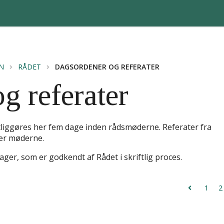
N
RÅDET
DAGSORDENER OG REFERATER
g referater
liggøres her fem dage inden rådsmøderne. Referater fra
ter møderne.
ager, som er godkendt af Rådet i skriftlig proces.
1
2