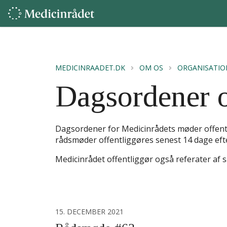
MEDICINRAADET.DK
OM OS
ORGANISATIO
Dagsordener o
Dagsordener for Medicinrådets møder offent
rådsmøder offentliggøres senest 14 dage ef
Medicinrådet offentliggør også referater af s
15. DECEMBER 2021