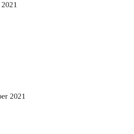
r 2021
ber 2021