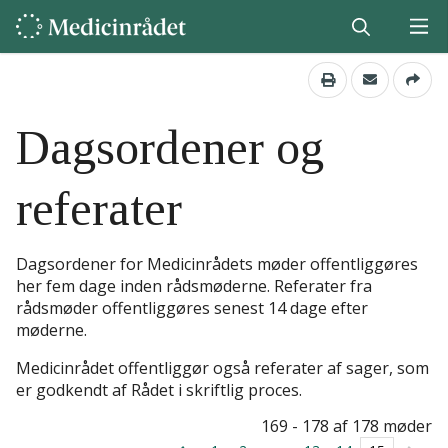
Dagsordener og
referater
Dagsordener for Medicinrådets møder offentliggøres
her fem dage inden rådsmøderne. Referater fra
rådsmøder offentliggøres senest 14 dage efter
møderne.
Medicinrådet offentliggør også referater af sager, som
er godkendt af Rådet i skriftlig proces.
169 - 178 af 178 møder