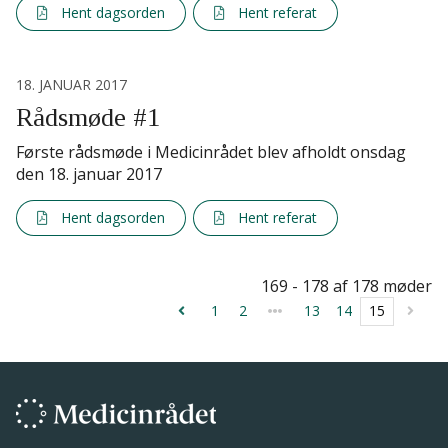
Hent dagsorden
Hent referat
18. JANUAR 2017
Rådsmøde #1
Første rådsmøde i Medicinrådet blev afholdt onsdag
den 18. januar 2017
Hent dagsorden
Hent referat
169 - 178 af 178 møder
1
2
13
14
15