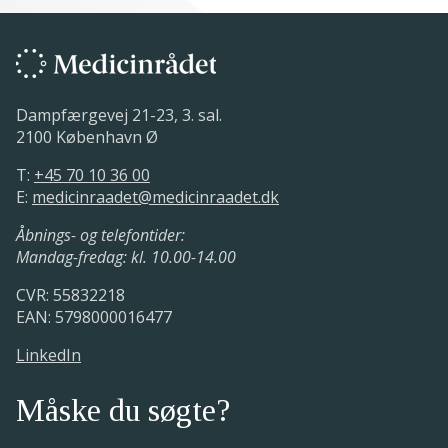
Dampfærgevej 21-23, 3. sal.
2100 København Ø
T:
+45 70 10 36 00
E:
medicinraadet@medicinraadet.dk
Åbnings- og telefontider:
Mandag-fredag: kl. 10.00-14.00
CVR: 55832218
EAN: 5798000016477
LinkedIn
Måske du søgte?