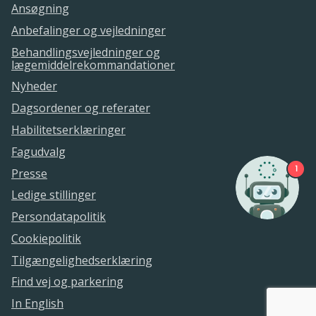
Ansøgning
Anbefalinger og vejledninger
Behandlingsvejledninger og
lægemiddelrekommandationer
Nyheder
Dagsordener og referater
Habilitetserklæringer
Fagudvalg
1
Presse
Ledige stillinger
Persondatapolitik
Cookiepolitik
Tilgængelighedserklæring
Find vej og parkering
In English