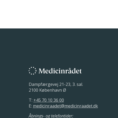
Dampfærgevej 21-23, 3. sal.
2100 København Ø
T:
+45 70 10 36 00
E:
medicinraadet@medicinraadet.dk
Åbnings- og telefontider: