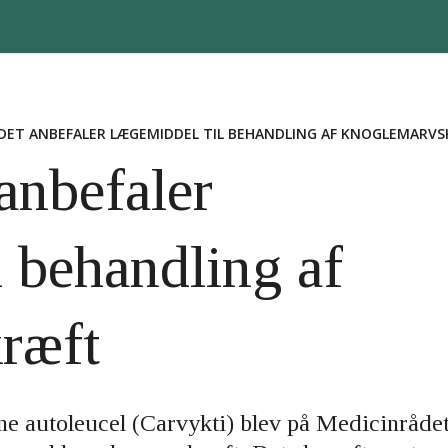
DET ANBEFALER LÆGEMIDDEL TIL BEHANDLING AF KNOGLEMARV
anbefaler
l behandling af
ræft
e autoleucel (Carvykti) blev på Medicinråde