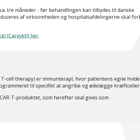
 ca. tre måneder - før behandlingen kan tilbydes til danske
oduceres af virksomheden og hospitalsafdelingerne skal fo
el (Carvykti) her
.
T-cell therapy) er immunterapi, hvor patientens egne hvide
programmeret til specifikt at angribe og ødelægge kræftceller
le CAR-T-produktet, som herefter skal gives som