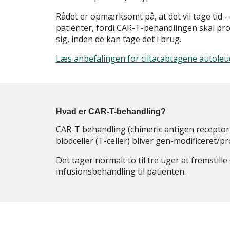
Rådet er opmærksomt på, at det vil tage tid -
patienter, fordi CAR-T-behandlingen skal pr
sig, inden de kan tage det i brug.
Læs anbefalingen for ciltacabtagene autoleuc
Hvad er CAR-T-behandling?
CAR-T behandling (chimeric antigen receptor 
blodceller (T-celler) bliver gen-modificeret/
Det tager normalt to til tre uger at fremstil
infusionsbehandling til patienten.