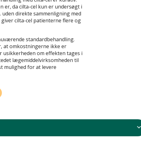
 er, da cilta-cel kun er undersøgt i
vs. uden direkte sammenligning med
iver cilta-cel patienterne flere og
d nuværende standardbehandling.
r, at omkostningerne ikke er
når usikkerheden om effekten tages i
stedet lægemiddelvirksomheden til
t mulighed for at levere