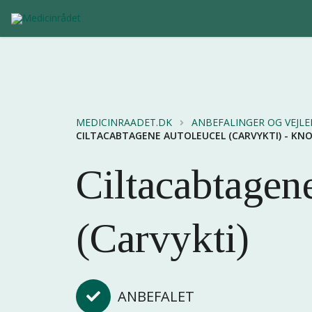
MEDICINRAADET.DK
ANBEFALINGER OG VEJL
CILTACABTAGENE AUTOLEUCEL (CARVYKTI) - K
Ciltacabtagen
(Carvykti)
ANBEFALET