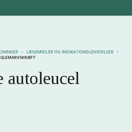
EDNINGER
LÆGEMIDLER OG INDIKATIONSUDVIDELSER
NOGLEMARVSKRÆFT
e autoleucel