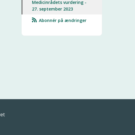
Medicinrådets vurdering -
27. september 2023
Abonnér på ændringer
ret