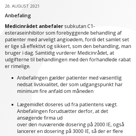
26. AUGUST 2021
Anbefaling
Medicinrådet anbefaler
subkutan C1-
esteraseinhibitor som forebyggende behandling af
patienter med arveligt angioødem, fordi det samlet set
er lige så effektivt og sikkert, som den behandling, man
bruger i dag. Samtidig vurderer Medicinrådet, at
udgifterne til behandlingen med den forhandlede rabat
er rimelige.
Anbefalingen gælder patienter med væsentlig
nedsat livskvalitet, der som udgangspunkt har
minimum fire anfald om måneden
Lægemidlet doseres ud fra patientens vægt.
Anbefalingen forudsætter derfor, at det
ansøgende firma ud
over den nuværende dosering på 2000 IE, også
lancerer en dosering på 3000 IE, så der er flere