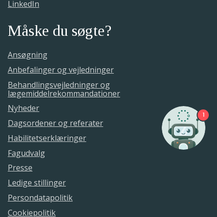
LinkedIn
Måske du søgte?
Ansøgning
Anbefalinger og vejledninger
Behandlingsvejledninger og
lægemiddelrekommandationer
Nyheder
1
Dagsordener og referater
Habilitetserklæringer
Fagudvalg
Presse
Ledige stillinger
Persondatapolitik
Cookiepolitik