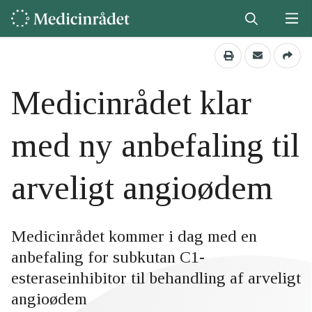
Medicinrådet klar
med ny anbefaling til
arveligt angioødem
Medicinrådet kommer i dag med en
anbefaling for subkutan C1-
esteraseinhibitor til behandling af arveligt
angioødem