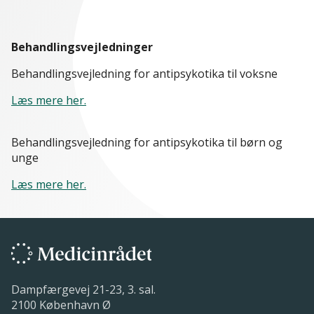
Behandlingsvejledninger
Behandlingsvejledning for antipsykotika til voksne
Læs mere her.
Behandlingsvejledning for antipsykotika til børn og
unge
Læs mere her.
Dampfærgevej 21-23, 3. sal.
2100 København Ø