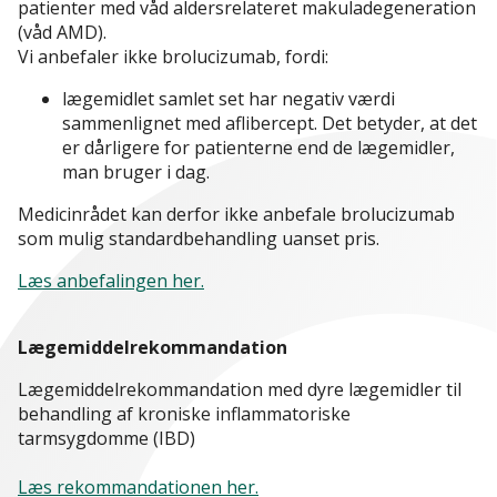
patienter med våd aldersrelateret makuladegeneration
(våd AMD).
Vi anbefaler ikke brolucizumab, fordi:
lægemidlet samlet set har negativ værdi
sammenlignet med aflibercept. Det betyder, at det
er dårligere for patienterne end de lægemidler,
man bruger i dag.
Medicinrådet kan derfor ikke anbefale brolucizumab
som mulig standardbehandling uanset pris.
Læs anbefalingen her.
Lægemiddelrekommandation
Lægemiddelrekommandation med dyre lægemidler til
behandling af kroniske inflammatoriske
tarmsygdomme (IBD)
Læs rekommandationen her.