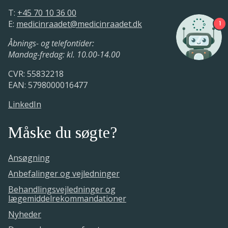
T:
+45 70 10 36 00
E:
medicinraadet@medicinraadet.dk
1
Åbnings- og telefontider:
Mandag-fredag: kl. 10.00-14.00
CVR: 55832218
EAN: 5798000016477
LinkedIn
Måske du søgte?
Ansøgning
Anbefalinger og vejledninger
Behandlingsvejledninger og
lægemiddelrekommandationer
Nyheder