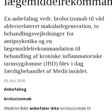
lægemiddelrekomman
En anbefaling vedr. brolucizumab til våd
aldersrelateret makuladegeneration, to
behandlingsvejledninger for
antipsykotika og en
lægemiddelrekommandation til
behandling af kroniske inflammatoriske
tarmsygdomme (IBD) blev i dag
færdigbehandlet af Medicinrådet.
03. JULI 2020
Anbefaling
brolucizumab
Medicinrådet
anbefaler ikke
brolucizumab til