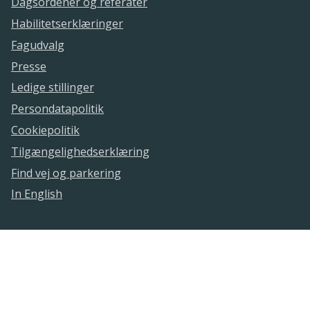
Dagsordener og referater
Habilitetserklæringer
Fagudvalg
Presse
Ledige stillinger
Persondatapolitik
Cookiepolitik
Tilgængelighedserklæring
Find vej og parkering
In English