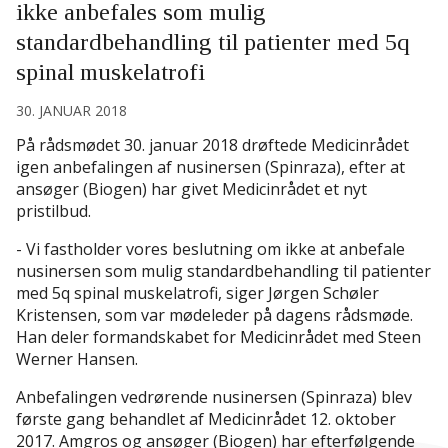
ikke anbefales som mulig
standardbehandling til patienter med 5q
spinal muskelatrofi
30. JANUAR 2018
På rådsmødet 30. januar 2018 drøftede Medicinrådet
igen anbefalingen af nusinersen (Spinraza), efter at
ansøger (Biogen) har givet Medicinrådet et nyt
pristilbud.
- Vi fastholder vores beslutning om ikke at anbefale
nusinersen som mulig standardbehandling til patienter
med 5q spinal muskelatrofi, siger Jørgen Schøler
Kristensen, som var mødeleder på dagens rådsmøde.
Han deler formandskabet for Medicinrådet med Steen
Werner Hansen.
Anbefalingen vedrørende nusinersen (Spinraza) blev
første gang behandlet af Medicinrådet 12. oktober
2017. Amgros og ansøger (Biogen) har efterfølgende