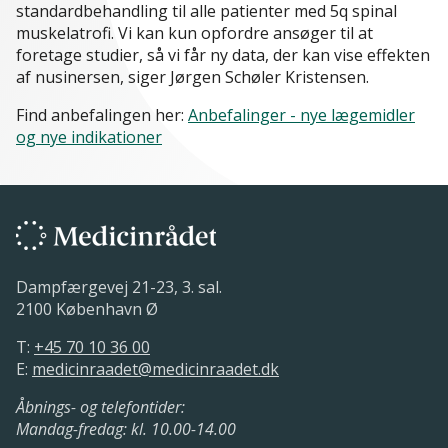
standardbehandling til alle patienter med 5q spinal
muskelatrofi. Vi kan kun opfordre ansøger til at
foretage studier, så vi får ny data, der kan vise effekten
af nusinersen, siger Jørgen Schøler Kristensen.
Find anbefalingen her:
Anbefalinger - nye lægemidler
og nye indikationer
Dampfærgevej 21-23, 3. sal.
2100 København Ø
T:
+45 70 10 36 00
E:
medicinraadet@medicinraadet.dk
Åbnings- og telefontider:
Mandag-fredag: kl. 10.00-14.00