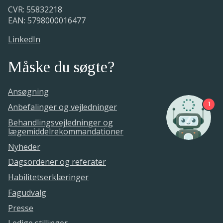
CVR: 55832218
EAN: 5798000016477
LinkedIn
Måske du søgte?
Ansøgning
1
Anbefalinger og vejledninger
Behandlingsvejledninger og
lægemiddelrekommandationer
Nyheder
Dagsordener og referater
Habilitetserklæringer
Fagudvalg
Presse