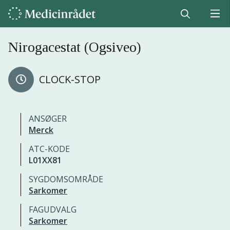
Nirogacestat (Ogsiveo)
CLOCK-STOP
ANSØGER
Merck
ATC-KODE
L01XX81
SYGDOMSOMRÅDE
Sarkomer
FAGUDVALG
Sarkomer