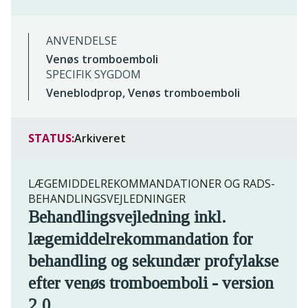
ANVENDELSE
Venøs tromboemboli
SPECIFIK SYGDOM
Veneblodprop, Venøs tromboemboli
STATUS:
Arkiveret
LÆGEMIDDELREKOMMANDATIONER OG RADS-
BEHANDLINGSVEJLEDNINGER
Behandlingsvejledning inkl.
lægemiddelrekommandation for
behandling og sekundær profylakse
efter venøs tromboemboli - version
2.0