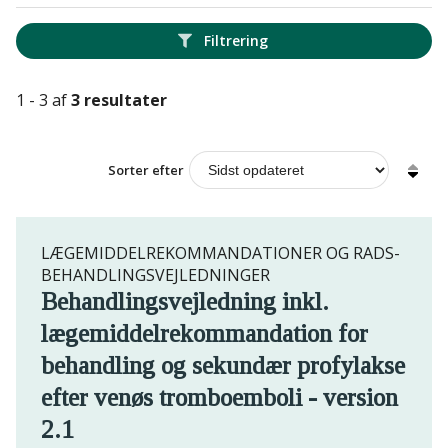
Filtrering
1 - 3 af
3 resultater
Sorter efter
LÆGEMIDDELREKOMMANDATIONER OG RADS-
BEHANDLINGSVEJLEDNINGER
Behandlingsvejledning inkl.
lægemiddelrekommandation for
behandling og sekundær profylakse
efter venøs tromboemboli - version
2.1