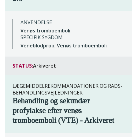
ANVENDELSE
Venøs tromboemboli
SPECIFIK SYGDOM
Veneblodprop, Venøs tromboemboli
STATUS:
Arkiveret
LÆGEMIDDELREKOMMANDATIONER OG RADS-
BEHANDLINGSVEJLEDNINGER
Behandling og sekundær
profylakse efter venøs
tromboemboli (VTE) - Arkiveret