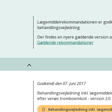
Lægemiddelrekommandationen er godke
behandlingsvejledning.
Der findes en nyere gældende version
Gældende rekommandationer
Godkendt den 07. juni 2017
Behandlingsvejledning inkl. lægemidd
efter venøs tromboemboli - version 2.0
Behandlingsvejledning inkl. lægem