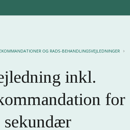
EKOMMANDATIONER OG RADS-BEHANDLINGSVEJLEDNINGER
jledning inkl.
kommandation for
g sekundær