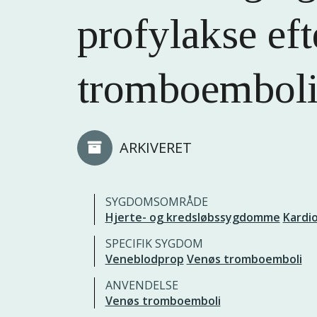
profylakse eft
tromboemboli 
ARKIVERET
SYGDOMSOMRÅDE
Hjerte- og kredsløbssygdomme
Kardio
SPECIFIK SYGDOM
Veneblodprop
Venøs tromboemboli
ANVENDELSE
Venøs tromboemboli