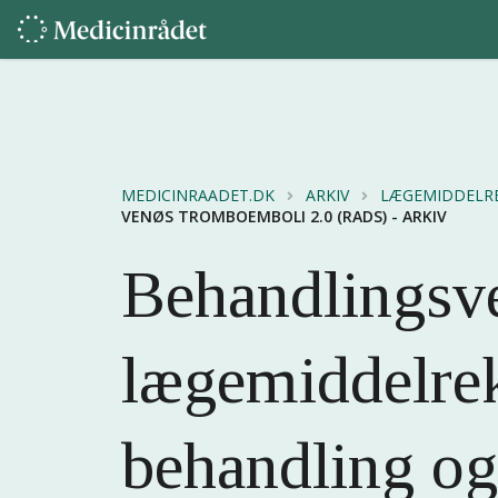
MEDICINRAADET.DK
ARKIV
LÆGEMIDDELR
VENØS TROMBOEMBOLI 2.0 (RADS) - ARKIV
Behandlingsve
lægemiddelre
behandling o