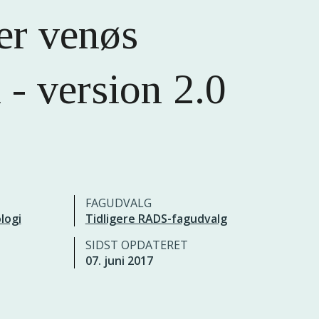
er venøs
- version 2.0
FAGUDVALG
logi
Tidligere RADS-fagudvalg
SIDST OPDATERET
07. juni 2017