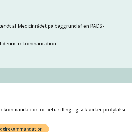
ndt af Medicinrådet på baggrund af en RADS-
 af denne rekommandation
elrekommandation for behandling og sekundær profylakse
iddelrekommandation