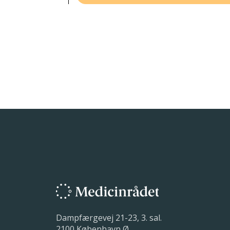
Dampfærgevej 21-23, 3. sal.
2100 København Ø