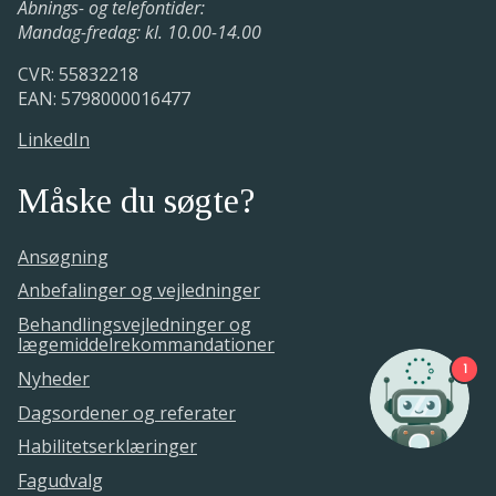
Åbnings- og telefontider:
Mandag-fredag: kl. 10.00-14.00
CVR: 55832218
EAN: 5798000016477
LinkedIn
Måske du søgte?
Ansøgning
Anbefalinger og vejledninger
Behandlingsvejledninger og
lægemiddelrekommandationer
1
Nyheder
Dagsordener og referater
Habilitetserklæringer
Fagudvalg