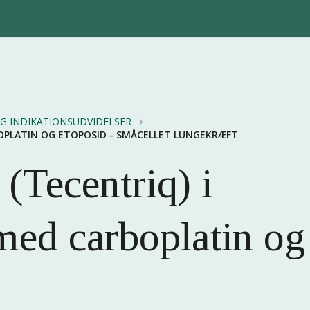
G INDIKATIONSUDVIDELSER
OPLATIN OG ETOPOSID - SMÅCELLET LUNGEKRÆFT
(Tecentriq) i
ed carboplatin og