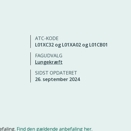
ATC-KODE
L01XC32 og L01XA02 og L01CB01
FAGUDVALG
Lungekræft
SIDST OPDATERET
26. september 2024
efaling.
Find den gældende anbefaling her
.