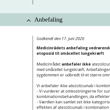
Anbefaling
Godkendt den 17. juni 2020
Medicinrådets anbefaling vedrørend
etoposid til småcellet lungekræft
Medicinrådet
anbefaler ikke
atezolizum
med småcellet lungekræft. Anbefalingen
sygdommen er udbredt til et større omr
Vi anbefaler ikke atezolizumab i kombin
- Vi vurderer at omkostningerne for sund
kombinationsbehandlingen, da effektern
- Værdien kan samlet set ikke kategori
effekten af atezolizumab i kombination