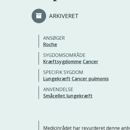
ARKIVERET
ANSØGER
Roche
SYGDOMSOMRÅDE
Kræftsygdomme
Cancer
SPECIFIK SYGDOM
Lungekræft
Cancer pulmonis
ANVENDELSE
Småcellet lungekræft
Medicinrådet har revurderet denne anb