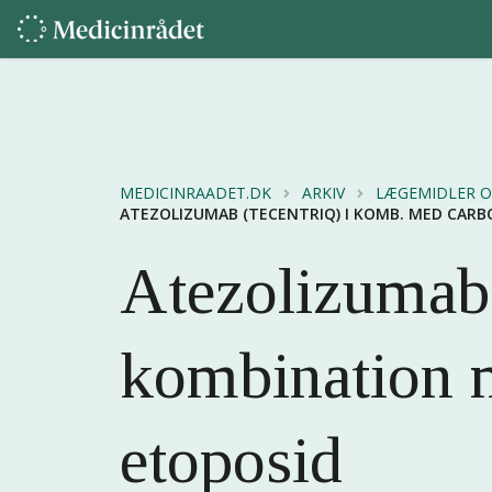
MEDICINRAADET.DK
ARKIV
LÆGEMIDLER O
ATEZOLIZUMAB (TECENTRIQ) I KOMB. MED CARB
Atezolizumab 
kombination m
etoposid