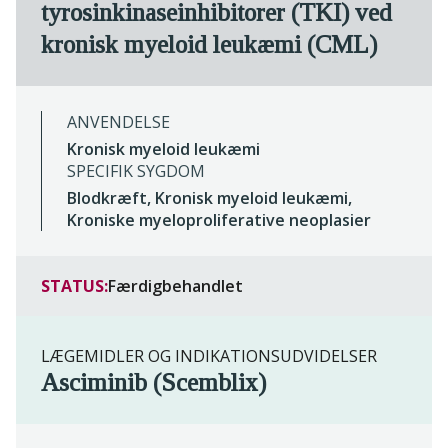
tyrosinkinaseinhibitorer (TKI) ved
kronisk myeloid leukæmi (CML)
ANVENDELSE
Kronisk myeloid leukæmi
SPECIFIK SYGDOM
Blodkræft, Kronisk myeloid leukæmi,
Kroniske myeloproliferative neoplasier
STATUS:
Færdigbehandlet
LÆGEMIDLER OG INDIKATIONSUDVIDELSER
Asciminib (Scemblix)