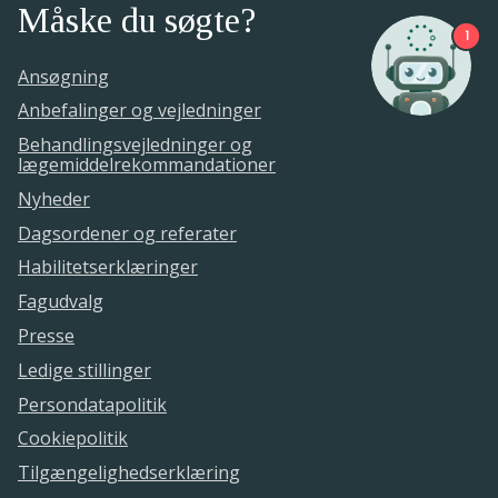
Måske du søgte?
1
Ansøgning
Anbefalinger og vejledninger
Behandlingsvejledninger og
lægemiddelrekommandationer
Nyheder
Dagsordener og referater
Habilitetserklæringer
Fagudvalg
Presse
Ledige stillinger
Persondatapolitik
Cookiepolitik
Tilgængelighedserklæring