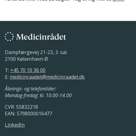
Dampfærgevej 21-23, 3. sal.
2100 København Ø
T:
+45 70 10 36 00
E:
medicinraadet@medicinraadet.dk
Åbnings- og telefontider:
Mandag-fredag: kl. 10.00-14.00
CVR: 55832218
EAN: 5798000016477
LinkedIn