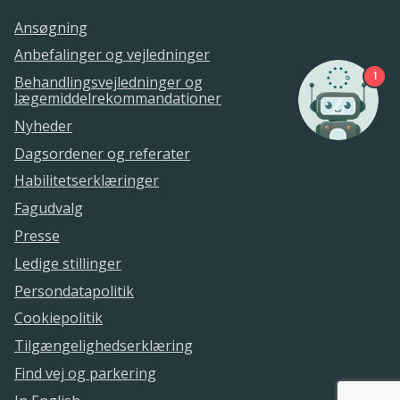
Ansøgning
Anbefalinger og vejledninger
1
Behandlingsvejledninger og
lægemiddelrekommandationer
Nyheder
Dagsordener og referater
Habilitetserklæringer
Fagudvalg
Presse
Ledige stillinger
Persondatapolitik
Cookiepolitik
Tilgængelighedserklæring
Find vej og parkering