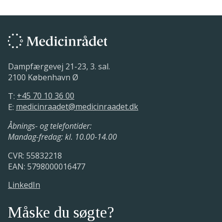
Dampfærgevej 21-23, 3. sal.
2100 København Ø
T:
+45 70 10 36 00
E:
medicinraadet@medicinraadet.dk
Åbnings- og telefontider:
Mandag-fredag: kl. 10.00-14.00
CVR: 55832218
EAN: 5798000016477
LinkedIn
Måske du søgte?