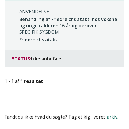
ANVENDELSE
Behandling af Friedreichs ataksi hos voksne
og unge i alderen 16 år og derover
SPECIFIK SYGDOM
Friedreichs ataksi
STATUS:
Ikke anbefalet
1 - 1 af
1 resultat
Fandt du ikke hvad du søgte? Tag et kig i vores
arkiv
.