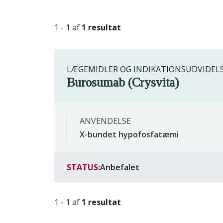
1 - 1 af
1 resultat
LÆGEMIDLER OG INDIKATIONSUDVIDEL
Burosumab (Crysvita)
ANVENDELSE
X-bundet hypofosfatæmi
STATUS:
Anbefalet
1 - 1 af
1 resultat