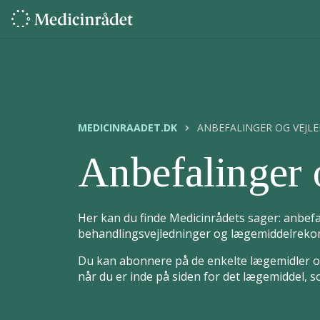
MEDICINRAADET.DK
ANBEFALINGER OG VEJL
Anbefalinger 
Her kan du finde Medicinrådets sager: anbefa
behandlingsvejledninger og lægemiddelrekom
Du kan abonnere på de enkelte lægemidler og
når du er inde på siden for det lægemiddel, 