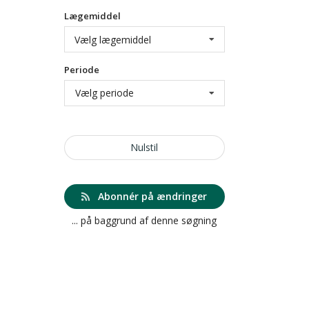
Lægemiddel
Vælg lægemiddel
Periode
Vælg periode
Nulstil
Abonnér på ændringer
... på baggrund af denne søgning