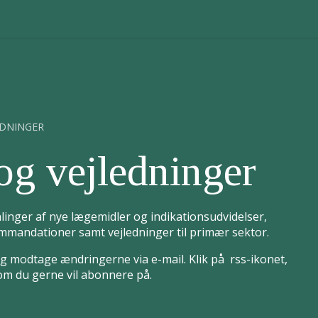
EDNINGER
og vejledninger
linger af nye lægemidler og indikationsudvidelser,
mandationer samt vejledninger til primær sektor.
 modtage ændringerne via e-mail. Klik på rss-ikonet,
som du gerne vil abonnere på.