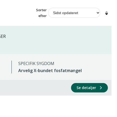
Sorter
efter
SER
SPECIFIK SYGDOM
Arvelig X-bundet fosfatmangel
Se detaljer