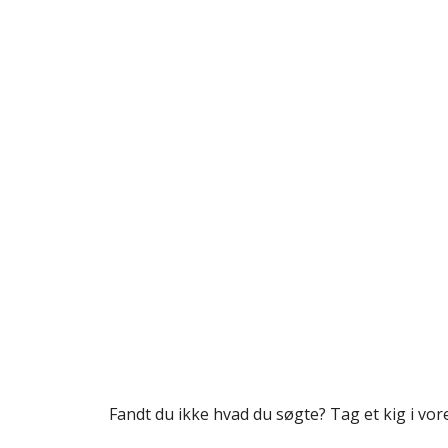
Fandt du ikke hvad du søgte? Tag et kig i vo