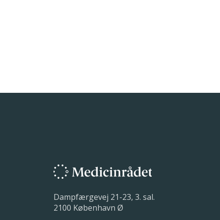
Dampfærgevej 21-23, 3. sal.
2100 København Ø