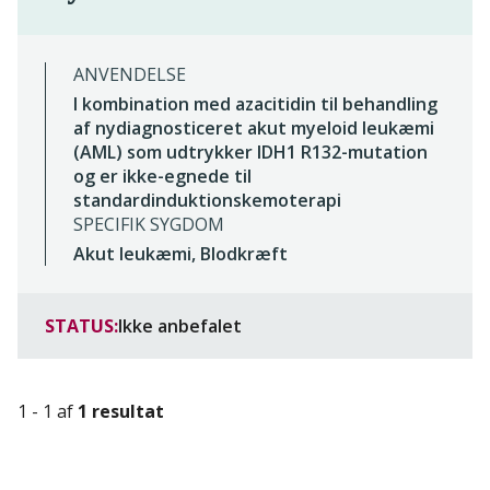
ANVENDELSE
I kombination med azacitidin til behandling
af nydiagnosticeret akut myeloid leukæmi
(AML) som udtrykker IDH1 R132-mutation
og er ikke-egnede til
standardinduktionskemoterapi
SPECIFIK SYGDOM
Akut leukæmi, Blodkræft
STATUS:
Ikke anbefalet
1 - 1 af
1 resultat