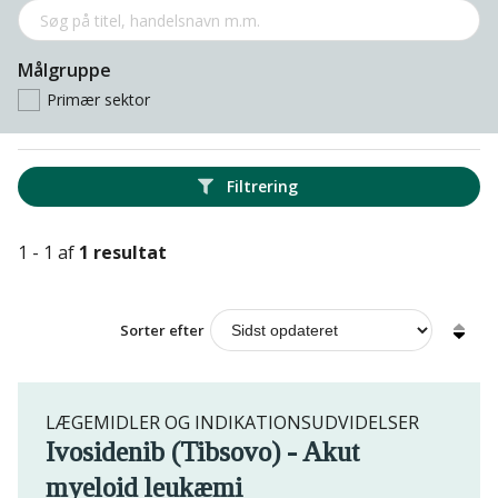
Målgruppe
Primær sektor
Filtrering
1 - 1 af
1 resultat
Sorter efter
LÆGEMIDLER OG INDIKATIONSUDVIDELSER
Ivosidenib (Tibsovo) - Akut
myeloid leukæmi