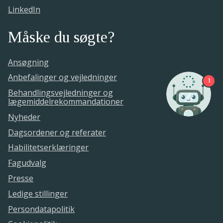
LinkedIn
Måske du søgte?
Ansøgning
Anbefalinger og vejledninger
1
Behandlingsvejledninger og
lægemiddelrekommandationer
Nyheder
Dagsordener og referater
Habilitetserklæringer
Fagudvalg
Presse
Ledige stillinger
Persondatapolitik