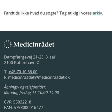
Fandt du ikke hvad du søgte? Tag et kig i vores
arkiv
.
Dampfærgevej 21-23, 3. sal.
2100 København Ø
T:
+45 70 10 36 00
E:
medicinraadet@medicinraadet.dk
Åbnings- og telefontider:
Mandag-fredag: kl. 10.00-14.00
CVR: 55832218
EAN: 5798000016477