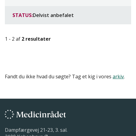
STATUS:
Delvist anbefalet
1 - 2 af
2 resultater
Fandt du ikke hvad du søgte? Tag et kig i vores
arkiv
.
Dampfærgevej 21-23, 3. sal.