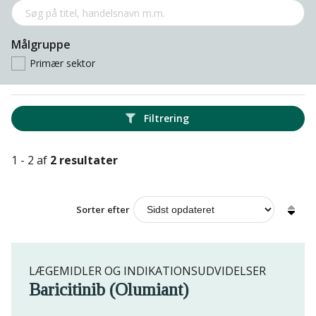
Målgruppe
Primær sektor
Filtrering
1 - 2 af
2 resultater
Sorter efter
LÆGEMIDLER OG INDIKATIONSUDVIDELSER
Baricitinib (Olumiant)