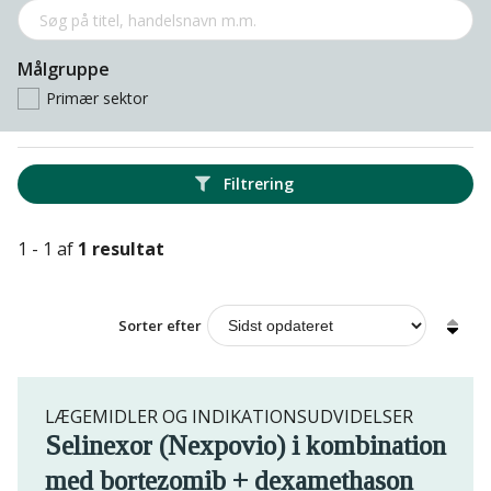
Målgruppe
Primær sektor
Filtrering
1 - 1 af
1 resultat
Sorter efter
LÆGEMIDLER OG INDIKATIONSUDVIDELSER
Selinexor (Nexpovio) i kombination
med bortezomib + dexamethason