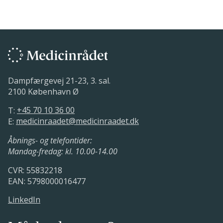
Dampfærgevej 21-23, 3. sal.
2100 København Ø
T:
+45 70 10 36 00
E:
medicinraadet@medicinraadet.dk
Åbnings- og telefontider:
Mandag-fredag: kl. 10.00-14.00
CVR: 55832218
EAN: 5798000016477
LinkedIn