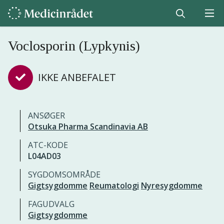
Voclosporin (Lypkynis)
IKKE ANBEFALET
ANSØGER
Otsuka Pharma Scandinavia AB
ATC-KODE
L04AD03
SYGDOMSOMRÅDE
Gigtsygdomme
Reumatologi
Nyresygdomme
FAGUDVALG
Gigtsygdomme