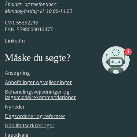
Åbnings- og telefontider:
Mandag-fredag: kl. 10.00-14.00
CVR: 55832218
EAN: 5798000016477
LinkedIn
1
Måske du søgte?
Ansøgning
Anbefalinger og vejledninger
Behandlingsvejledninger og
lægemiddelrekommandationer
Nyheder
Dagsordener og referater
Habilitetserklæringer
Fagudvalg