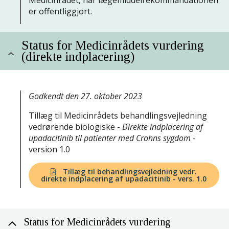
Medicinrådet, når lægemiddelrekommandationen
er offentliggjort.
Status for Medicinrådets vurdering
(direkte indplacering)
Godkendt den 27. oktober 2023
Tillæg til Medicinrådets behandlingsvejledning
vedrørende biologiske -
Direkte indplacering af
upadacitinib til patienter med Crohns sygdom
-
version 1.0
Tillæg til behandlingsvejledning vedr.
direkte indplacering af upadacitinib - vers. 1.0
Status for Medicinrådets vurdering