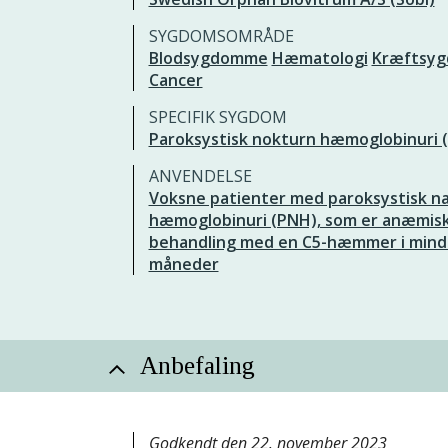
SYGDOMSOMRÅDE
Blodsygdomme
Hæmatologi
Kræftsy
Cancer
SPECIFIK SYGDOM
Paroksystisk nokturn hæmoglobinuri 
ANVENDELSE
Voksne patienter med paroksystisk na
hæmoglobinuri (PNH), som er anæmisk
behandling med en C5-hæmmer i mind
måneder
Anbefaling
Godkendt den 22. november 2023