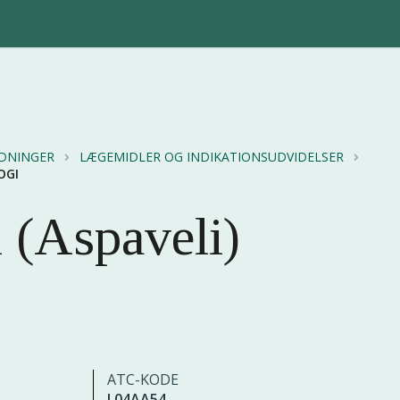
EDNINGER
LÆGEMIDLER OG INDIKATIONSUDVIDELSER
OGI
 (Aspaveli)
ATC-KODE
L04AA54